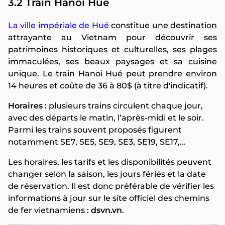
3.2 Train Hanoi Hué
La ville impériale de Hué
constitue une destination
attrayante au Vietnam pour découvrir ses
patrimoines historiques et culturelles, ses plages
immaculées, ses beaux paysages et sa cuisine
unique. Le train Hanoi Hué peut prendre environ
14 heures et coûte de 36 à 80$ (à titre d'indicatif).
Horaires :
plusieurs trains circulent chaque jour,
avec des départs le matin, l’après-midi et le soir.
Parmi les trains souvent proposés figurent
notamment SE7, SE5, SE9, SE3, SE19, SE17,...
Les horaires, les tarifs et les disponibilités peuvent
changer selon la saison, les jours fériés et la date
de réservation. Il est donc préférable de vérifier les
informations à jour sur le site officiel des chemins
de fer vietnamiens :
dsvn.vn
.