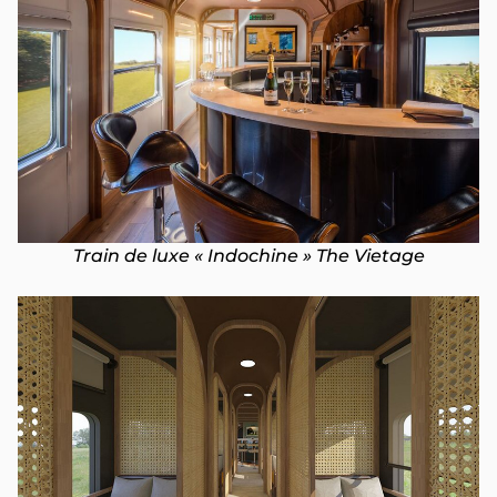
Train de luxe « Indochine » The Vietage