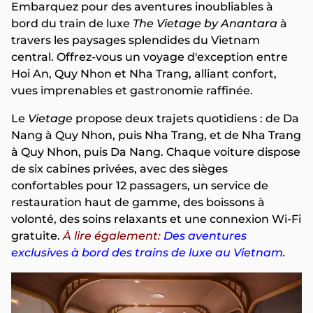
Embarquez pour des aventures inoubliables à
bord du train de luxe
The Vietage by Anantara
à
travers les paysages splendides du Vietnam
central. Offrez-vous un voyage d'exception entre
Hoi An, Quy Nhon et Nha Trang, alliant confort,
vues imprenables et gastronomie raffinée.
Le
Vietage
propose deux trajets quotidiens : de Da
Nang à Quy Nhon, puis Nha Trang, et de Nha Trang
à Quy Nhon, puis Da Nang. Chaque voiture dispose
de six cabines privées, avec des sièges
confortables pour 12 passagers, un service de
restauration haut de gamme, des boissons à
volonté, des soins relaxants et une connexion Wi-Fi
gratuite.
À lire également:
Des aventures
exclusives à bord des trains de luxe au Vietnam
.