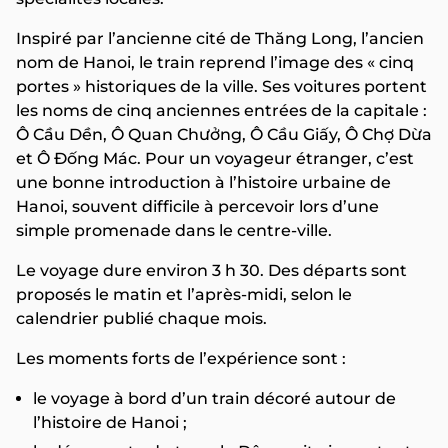
Inspiré par l’ancienne cité de Thăng Long, l’ancien
nom de Hanoi, le train reprend l’image des « cinq
portes » historiques de la ville. Ses voitures portent
les noms de cinq anciennes entrées de la capitale :
Ô Cầu Dền, Ô Quan Chưởng, Ô Cầu Giấy, Ô Chợ Dừa
et Ô Đống Mác. Pour un voyageur étranger, c’est
une bonne introduction à l’histoire urbaine de
Hanoi, souvent difficile à percevoir lors d’une
simple promenade dans le centre-ville.
Le voyage dure environ 3 h 30. Des départs sont
proposés le matin et l’après-midi, selon le
calendrier publié chaque mois.
Les moments forts de l’expérience sont :
le voyage à bord d’un train décoré autour de
l’histoire de Hanoi ;