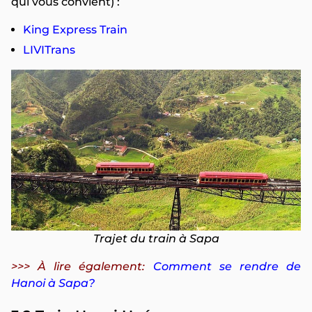
qui vous convient) :
King Express Train
LIVITrans
Trajet du train à Sapa
>>> À lire également:
Comment se rendre de
Hanoi à Sapa?