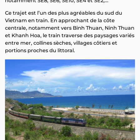
notamment SE8, SE6, SE10, SE4 et SE2,...
Ce trajet est l’un des plus agréables du sud du
Vietnam en train. En approchant de la côte
centrale, notamment vers Binh Thuan, Ninh Thuan
et Khanh Hoa, le train traverse des paysages variés
entre mer, collines sèches, villages côtiers et
portions proches du littoral.