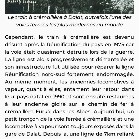
Le train à crémaillère à Dalat, autrefois l'une des
voies ferrées les plus modernes au monde
Cependant, le train à crémaillère est devenu
désuet après la Réunification du pays en 1975 car
la voie était quasiment détruite lors de la guerre.
La ligne est alors progressivement démantelée et
son infrastructure fut utilisée pour réparer la ligne
Réunification nord-sud fortement endommagée.
Au même moment, les anciennes locomotives à
vapeur, quant à elles, entament leur retour dans
leur pays natal en 1990 et sont ensuite restaurées
à leur ancienne gloire sur le chemin de fer à
crémaillère Furka dans les Alpes. Aujourd’hui, un
petit tronçon de la voie ferrée à crémaillère et une
locomotive à vapeur sont toujours exposés dans la
gare de Dalat. Depuis là,
une ligne de 7km reliant