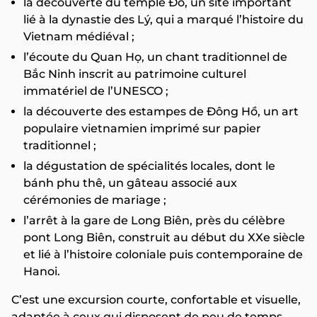
la découverte du temple Đô, un site important
lié à la dynastie des Lý, qui a marqué l’histoire du
Vietnam médiéval ;
l’écoute du Quan Họ, un chant traditionnel de
Bắc Ninh inscrit au patrimoine culturel
immatériel de l’UNESCO ;
la découverte des estampes de Đông Hồ, un art
populaire vietnamien imprimé sur papier
traditionnel ;
la dégustation de spécialités locales, dont le
bánh phu thê, un gâteau associé aux
cérémonies de mariage ;
l’arrêt à la gare de Long Biên, près du célèbre
pont Long Biên, construit au début du XXe siècle
et lié à l’histoire coloniale puis contemporaine de
Hanoi.
C’est une excursion courte, confortable et visuelle,
adaptée à ceux qui disposent de peu de temps