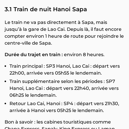
3.1 Train de nuit Hanoi Sapa
Le train ne va pas directement à Sapa, mais
jusqu’à la gare de Lao Cai. Depuis là, il faut encore
compter environ 1 heure de route pour rejoindre le
centre-ville de Sapa.
Durée du trajet en train :
environ 8 heures.
Train principal : SP3 Hanoi, Lao Cai : départ vers
22h00, arrivée vers 05h55 le lendemain.
Train supplémentaire selon les périodes : SP7
Hanoi, Lao Cai : départ vers 22h40, arrivée vers
06h25 le lendemain.
Retour Lao Cai, Hanoi : SP4 : départ vers 21h30,
arrivée à Hanoi vers 05h25 le lendemain.
Bon à savoir : les cabines touristiques comme
Chapa Express, Sapaly, King Express ou Laman