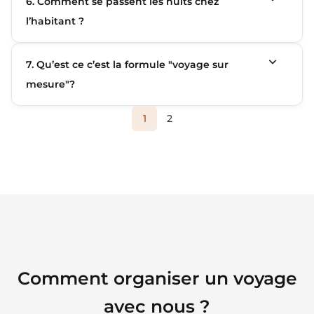
6. Comment se passent les nuits chez
l’habitant ?
7. Qu’est ce c’est la formule "voyage sur
mesure"?
1
2
Comment organiser un voyage
avec nous ?