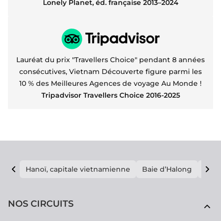
Lonely Planet, éd. française 2013–2024
Lauréat du prix "Travellers Choice" pendant 8 années
consécutives, Vietnam Découverte figure parmi les
10 % des Meilleures Agences de voyage Au Monde !
Tripadvisor Travellers Choice 2016-2025
Hanoï, capitale vietnamienne
Baie d’Halong
E vi
NOS CIRCUITS