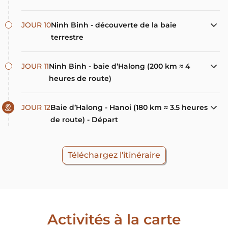
JOUR 10
Ninh Binh - découverte de la baie
terrestre
JOUR 11
Ninh Binh - baie d’Halong (200 km ≈ 4
heures de route)
JOUR 12
Baie d’Halong - Hanoi (180 km ≈ 3.5 heures
de route) - Départ
Téléchargez l'itinéraire
Activités à la carte