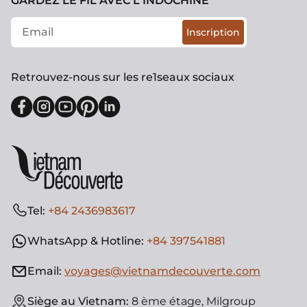
GARDEZ LE FIL AVEC L'INDOCHINE
Inscription
Retrouvez-nous sur les re1seaux sociaux
Tel:
+84 2436983617
WhatsApp & Hotline:
+84 397541881
Email:
voyages@vietnamdecouverte.com
Siège au Vietnam:
8 ème étage, Milgroup