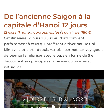
De l’ancienne Saigon à la
capitale d’Hanoi 12 jours
12 jours 11 nuits
Incontournables
À partir de 1180 €
Cet itinéraire 12 jours du Sud au Nord convient
parfaitement à ceux qui préfèrent arriver par Ho Chi
Minh ville et partir depuis Hanoi. Il permet aux voyageurs
de bien se familiariser avec le pays en forme de S en
découvrant ses principales richesses culturelles et
naturelles.