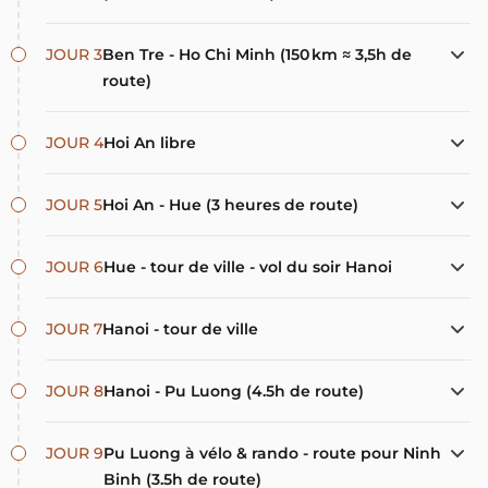
JOUR 3
Ben Tre - Ho Chi Minh (150 km ≈ 3,5h de
route)
JOUR 4
Hoi An libre
JOUR 5
Hoi An - Hue (3 heures de route)
JOUR 6
Hue - tour de ville - vol du soir Hanoi
JOUR 7
Hanoi - tour de ville
JOUR 8
Hanoi - Pu Luong (4.5h de route)
JOUR 9
Pu Luong à vélo & rando - route pour Ninh
Binh (3.5h de route)