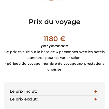
de leur voyage, tout en plongeant dans
l'atmosphère calme et verdoyante de la
région.
Prix du voyage
1180 €
par personne
Ce prix calculé sur la base de 4 personnes avec les hôtels
standards pourrait varier selon :
• période du voyage• nombre de voyageurs• prestations
choisies
Le prix inclut:
Le prix exclut: