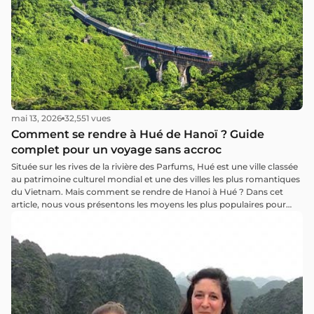
mai 13, 2026
32,551 vues
Comment se rendre à Hué de Hanoï ? Guide
complet pour un voyage sans accroc
Située sur les rives de la rivière des Parfums, Hué est une ville classée
au patrimoine culturel mondial et une des villes les plus romantiques
du Vietnam. Mais comment se rendre de Hanoi à Hué ? Dans cet
article, nous vous présentons les moyens les plus populaires pour
visiter cette ancienne capitale depuis la ville de Hanoï !