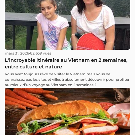
mars 31, 2026
82,659 vues
L'incroyable itinéraire au Vietnam en 2 semaines,
entre culture et nature
Vous avez toujours rêvé de visiter le Vietnam mais vous ne
connaissez pas les sites et villes à absolument découvrir pour profiter
au mieux d’un voyage au Vietnam en 2 semaines ?