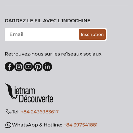
GARDEZ LE FIL AVEC L'INDOCHINE
Inscription
Retrouvez-nous sur les re1seaux sociaux
Tel:
+84 2436983617
WhatsApp & Hotline:
+84 397541881