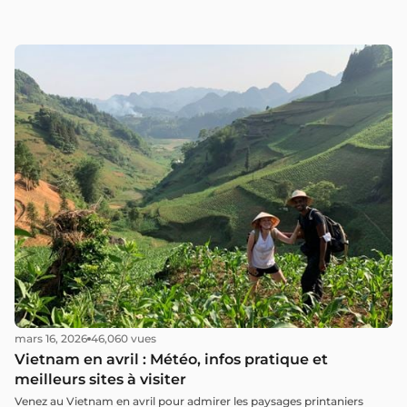
mars 16, 2026
46,060 vues
Vietnam en avril : Météo, infos pratique et
meilleurs sites à visiter
Venez au Vietnam en avril pour admirer les paysages printaniers