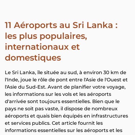
11 Aéroports au Sri Lanka :
les plus populaires,
internationaux et
domestiques
Le Sri Lanka, île située au sud, à environ 30 km de
l'Inde, joue le rôle de pont entre l'Asie de l'Ouest et
l'Asie du Sud-Est. Avant de planifier votre voyage,
les informations sur les vols et les aéroports
d'arrivée sont toujours essentielles. Bien que le
pays ne soit pas vaste, il dispose de nombreux
aéroports et quais bien équipés en infrastructures
et services publics. Cet article fournit les
informations essentielles sur les aéroports et les