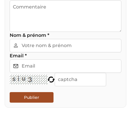
Nom & prénom
*
Email
*
Publier