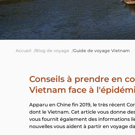
Accueil
Blog de voyage
Guide de voyage Vietnam
Conseils à prendre en c
Vietnam face à l'épidém
Apparu en Chine fin 2019, le très récent C
dont le Vietnam. Cet article vous donne des n
vous fournit également des informations li
nouvelles vous aident à partir en voyage da