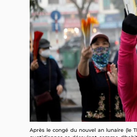
Après le congé du nouvel an lunaire (le TET