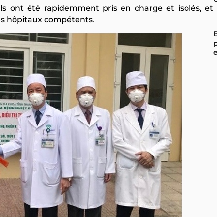
ls ont été rapidemment pris en charge et isolés, et
des hôpitaux compétents.
B
p
e