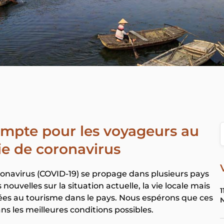
ompte pour les voyageurs au
ie de coronavirus
oronavirus (COVID-19) se propage dans plusieurs pays
ouvelles sur la situation actuelle, la vie locale mais
1
ées au tourisme dans le pays. Nous espérons que ces
N
ns les meilleures conditions possibles.