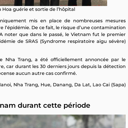
Hoa guérie et sortie de l’hôpital
oniquement mis en place de nombreuses mesures
e l’épidémie. De ce fait, le risque d’une contamination
 A noter que dans le passé, le Vietnam fut le premier
pidémie de SRAS (Syndrome respiratoire aigu sévère)
 Nha Trang, a été officiellement annoncée par le
car durant les 30 derniers jours depuis la détection
 recense aucun autre cas confirmé.
anoi, Nha Trang, Hue, Danang, Da Lat, Lao Cai (Sapa)
.
etnam durant cette période