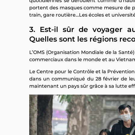
quotidiennes se déroulent comme d'habitu
portent des masques comme mesure de préc
train, gare routière…Les écoles et universi
3. Est-il sûr de voyager 
Quelles sont les régions r
L’OMS (Organisation Mondiale de la Santé)
commerciaux dans le monde et au Vietnam 
Le Centre pour le Contrôle et la Prévention
dans un communiqué du 28 février de leur
maintenant un pays sûr grâce à sa lutte eff