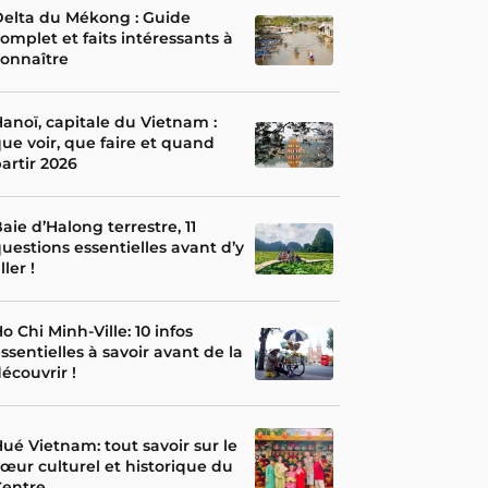
elta du Mékong : Guide
omplet et faits intéressants à
onnaître
anoï, capitale du Vietnam :
ue voir, que faire et quand
artir 2026
aie d’Halong terrestre, 11
uestions essentielles avant d’y
ller !
o Chi Minh-Ville: 10 infos
ssentielles à savoir avant de la
écouvrir !
ué Vietnam: tout savoir sur le
œur culturel et historique du
Centre