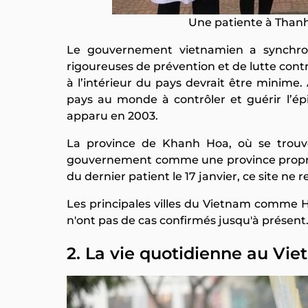
Une patiente à Thanh 
Le gouvernement vietnamien a synchr
rigoureuses de prévention et de lutte contr
à l’intérieur du pays devrait être minime.
pays au monde à contrôler et guérir l’é
apparu en 2003.
La province de Khanh Hoa, où se trouve
gouvernement comme une province propre, 
du dernier patient le 17 janvier, ce site ne
Les principales villes du Vietnam comme H
n'ont pas de cas confirmés jusqu'à présent
2. La vie quotidienne au Vi