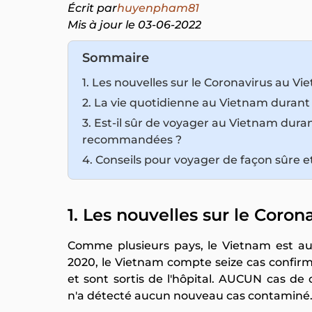
Écrit par
huyenpham81
Mis à jour le 03-06-2022
Sommaire
1. Les nouvelles sur le Coronavirus au V
2. La vie quotidienne au Vietnam durant
3. Est-il sûr de voyager au Vietnam duran
recommandées ?
4. Conseils pour voyager de façon sûre e
1. Les nouvelles sur le Coro
Comme plusieurs pays, le Vietnam est auss
2020, le Vietnam compte seize cas confir
et sont sortis de l'hôpital. AUCUN cas de d
n'a détecté aucun nouveau cas contaminé