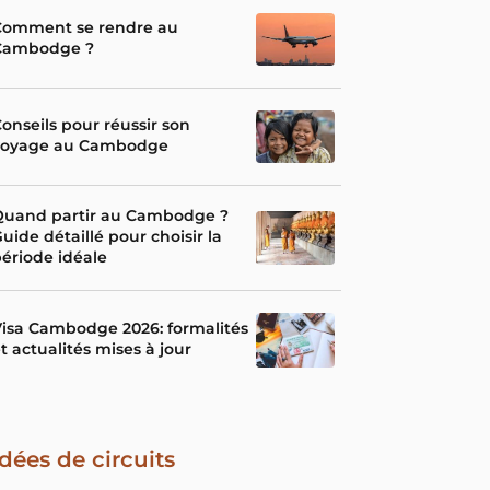
Comment se rendre au
Cambodge ?
onseils pour réussir son
voyage au Cambodge
Quand partir au Cambodge ?
uide détaillé pour choisir la
ériode idéale
isa Cambodge 2026: formalités
t actualités mises à jour
Idées de circuits