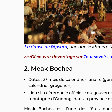
La danse de l'Apsara
, une danse khmère tr
>>>Découvrir davantage sur
Tout savoir s
2. Meak Bochea
Dates : 3ᵉ mois du calendrier lunaire (gé
calendrier grégorien)
Lieu : La cérémonie officielle du gouver
montagne d’Oudong, dans la province d
Meak Bochea est l’une des fêtes boud