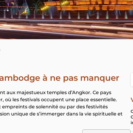
e
 Cambodge à ne pas manquer
t aux majestueux temples d’Angkor. Ce pays
 où les festivals occupent une place essentielle.
x empreints de solennité ou par des festivités
C
on unique de s’immerger dans la vie spirituelle et
C
i