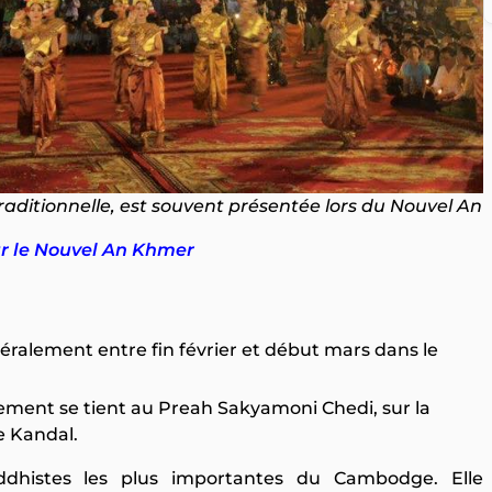
aditionnelle, est souvent présentée lors du Nouvel An
ur le Nouvel An Khmer
néralement entre fin février et début mars dans le
nement se tient au Preah Sakyamoni Chedi, sur la
e Kandal.
dhistes les plus importantes du Cambodge. Elle