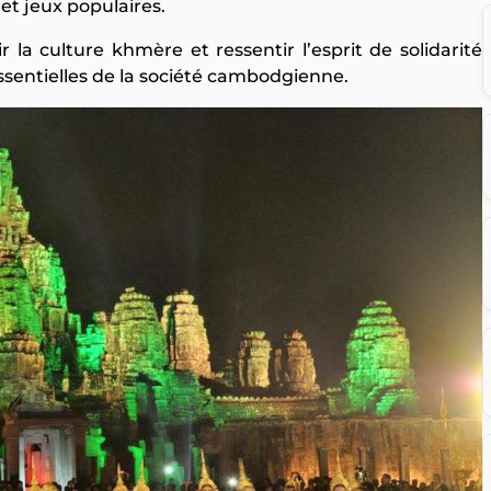
et jeux populaires.
 la culture khmère et ressentir l’esprit de solidarité
essentielles de la société cambodgienne.