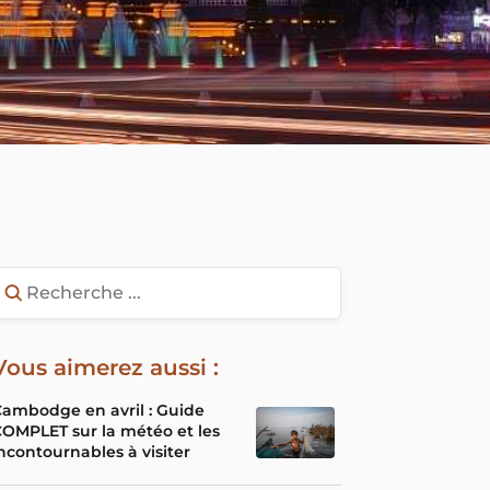
Vous aimerez aussi :
ambodge en avril : Guide
OMPLET sur la météo et les
ncontournables à visiter