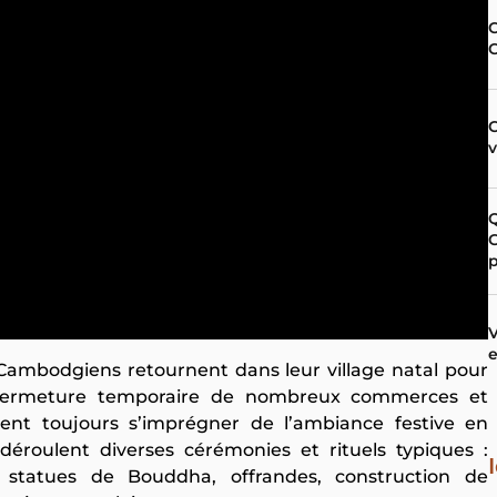
C
G
p
V
e
Cambodgiens retournent dans leur village natal pour
la fermeture temporaire de nombreux commerces et
ent toujours s’imprégner de l’ambiance festive en
déroulent diverses cérémonies et rituels typiques :
s statues de Bouddha, offrandes, construction de