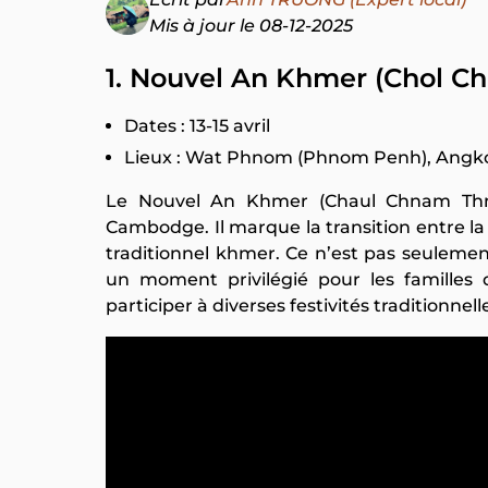
Mis à jour le 08-12-2025
1. Nouvel An Khmer (Chol 
Dates : 13-15 avril
Lieux : Wat Phnom (Phnom Penh), Angko
Le Nouvel An Khmer (Chaul Chnam Thme
Cambodge. Il marque la transition entre la 
traditionnel khmer. Ce n’est pas seulement
un moment privilégié pour les familles 
participer à diverses festivités traditionnell