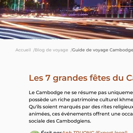
Accueil
Blog de voyage
Guide de voyage Cambodg
Les 7 grandes fêtes du
Le Cambodge ne se résume pas uniquemen
possède un riche patrimoine culturel khmer,
Qu'ils soient marqués par des rites religieu
animées, ces événements offrent une occasi
sociale des Cambodgiens.
Écrit par
Anh TRUONG (Expert local)