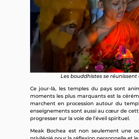
Les bouddhistes se réunissent
Ce jour-là, les temples du pays sont ani
moments les plus marquants est la cérémon
marchent en procession autour du temple 
enseignements sont aussi au cœur de cette c
progresser sur la voie de l’éveil spirituel.
Meak Bochea est non seulement une oc
privilégié pour la réflexion personnelle et