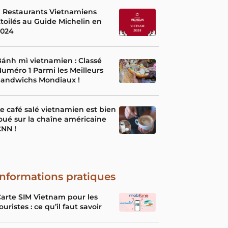
 Restaurants Vietnamiens
toilés au Guide Michelin en
2024
ánh mì vietnamien : Classé
uméro 1 Parmi les Meilleurs
Sandwichs Mondiaux !
e café salé vietnamien est bien
oué sur la chaîne américaine
NN !
Informations pratiques
arte SIM Vietnam pour les
ouristes : ce qu’il faut savoir