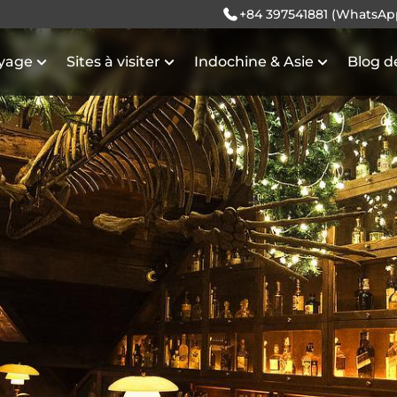
+84 397541881 (WhatsAp
oyage
Sites à visiter
Indochine & Asie
Blog d