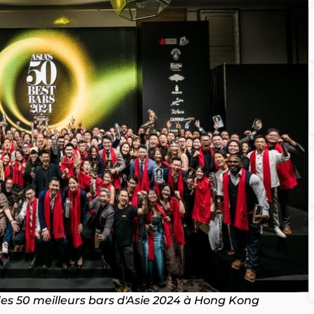
es 50 meilleurs bars d'Asie 2024 à Hong Kong