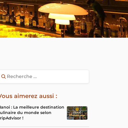
Vous aimerez aussi :
anoi : La meilleure destination
ulinaire du monde selon
ripAdvisor !