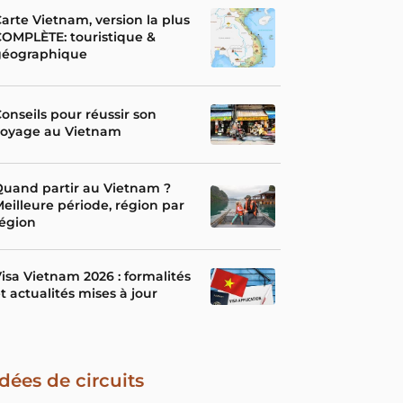
arte Vietnam, version la plus
OMPLÈTE: touristique &
géographique
onseils pour réussir son
voyage au Vietnam
uand partir au Vietnam ?
eilleure période, région par
égion
isa Vietnam 2026 : formalités
t actualités mises à jour
Idées de circuits