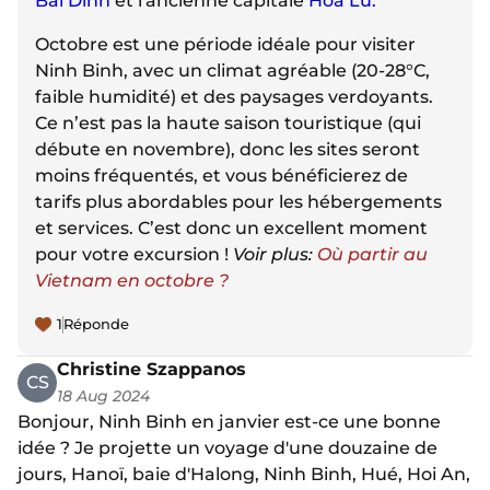
Bai Dinh
et l'ancienne capitale
Hoa Lu.
Octobre est une période idéale pour visiter
Ninh Binh, avec un climat agréable (20-28°C,
faible humidité) et des paysages verdoyants.
Ce n’est pas la haute saison touristique (qui
débute en novembre), donc les sites seront
moins fréquentés, et vous bénéficierez de
tarifs plus abordables pour les hébergements
et services. C’est donc un excellent moment
pour votre excursion !
Voir plus:
Où partir au
Vietnam en octobre ?
1
Réponde
Christine Szappanos
CS
18 Aug 2024
Bonjour, Ninh Binh en janvier est-ce une bonne
idée ? Je projette un voyage d'une douzaine de
jours, Hanoï, baie d'Halong, Ninh Binh, Hué, Hoi An,