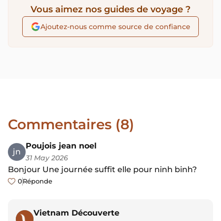
Vous aimez nos guides de voyage ?
Ajoutez-nous comme source de confiance
Commentaires (8)
Poujois jean noel
jn
31 May 2026
Bonjour Une journée suffit elle pour ninh binh?
0
Réponde
Vietnam Découverte