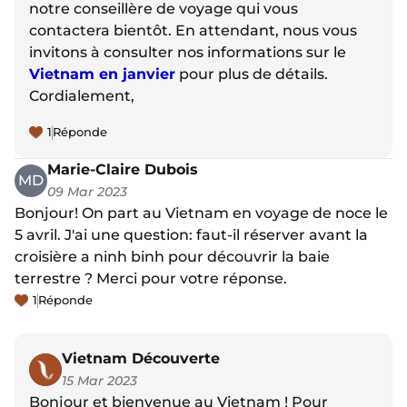
notre conseillère de voyage qui vous
contactera bientôt. En attendant, nous vous
invitons à consulter nos informations sur le
Vietnam en janvier
pour plus de détails.
Cordialement,
1
Réponde
Marie-Claire Dubois
MD
09 Mar 2023
Bonjour! On part au Vietnam en voyage de noce le
5 avril. J'ai une question: faut-il réserver avant la
croisière a ninh binh pour découvrir la baie
terrestre ? Merci pour votre réponse.
1
Réponde
Vietnam Découverte
15 Mar 2023
Bonjour et bienvenue au Vietnam ! Pour