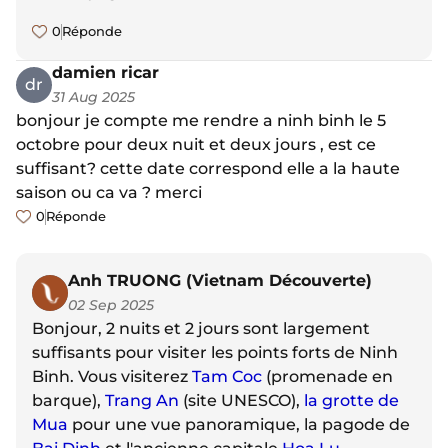
0
Réponde
damien ricar
dr
31 Aug 2025
bonjour je compte me rendre a ninh binh le 5
octobre pour deux nuit et deux jours , est ce
suffisant? cette date correspond elle a la haute
saison ou ca va ? merci
0
Réponde
Anh TRUONG (Vietnam Découverte)
02 Sep 2025
Bonjour, 2 nuits et 2 jours sont largement
suffisants pour visiter les points forts de Ninh
Binh. Vous visiterez
Tam Coc
(promenade en
barque),
Trang An
(site UNESCO),
la grotte de
Mua
pour une vue panoramique, la pagode de