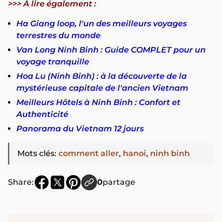
>>> À lire également :
Ha Giang loop, l'un des meilleurs voyages
terrestres du monde
Van Long Ninh Binh : Guide COMPLET pour un
voyage tranquille
Hoa Lu (Ninh Binh) : à la découverte de la
mystérieuse capitale de l'ancien Vietnam
Meilleurs Hôtels à Ninh Binh : Confort et
Authenticité
Panorama du Vietnam 12 jours
Mots clés
:
comment aller
,
hanoi
,
ninh binh
Share:
0
partage