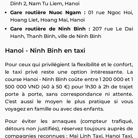
Dinh 2, Nam Tu Liem, Hanoi
Gare routière Nuoc Ngam :
01 rue Ngoc Hoi,
Hoang Liet, Hoang Mai, Hanoi
Gare routière de Ninh Binh :
207 rue Le Dai
Hanh, Thanh Binh, ville de Ninh Binh
Hanoi - Ninh Binh en taxi
Pour ceux qui privilégient la flexibilité et le confort,
le taxi privé reste une option intéressante. La
course Hanoi - Ninh Binh coûte entre 1 200 000 et 1
500 000 VND (40 à 50 €) pour 1h30 à 2h de trajet
porte à porte, sans correspondance ni attente.
C'est aussi le moyen le plus pratique si vous
voyagez en famille ou avec des enfants.
Pour éviter les arnaques (compteur trafiqué,
détours non justifiés), réservez toujours auprès de
compagnies reconnues : Mai Linh Taxi, Hanoi Taxi,