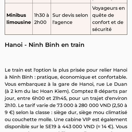
Voyageurs en
Minibus
1h30 à
Sur devis selon
quête de
limousine
2h00
l'agence
confort et de
sécurité
Hanoi - Ninh Binh en train
Le train est l'option la plus prisée pour relier Hanoi
à Ninh Binh : pratique, économique et confortable.
Vous embarquez à la gare de Hanoi, rue Le Duan
(à 2 km du lac Hoan Kiem). Comptez 8 départs par
jour, entre 6h00 et 21h45, pour un trajet d'environ
2h10. Le tarif varie de 73 000 à 280 000 VND (2,50 à
9 €) selon la classe : siège dur, siège mou climatisé
ou couchette molle. Une cabine VIP est également
disponible sur le SE19 à 443 000 VND (≈ 14 €). Vous