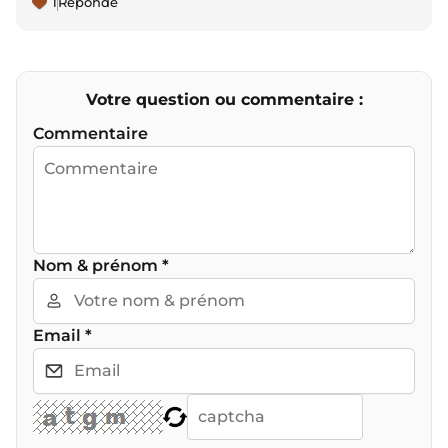
1
Réponde
Votre question ou commentaire :
Commentaire
Nom & prénom
*
Email
*