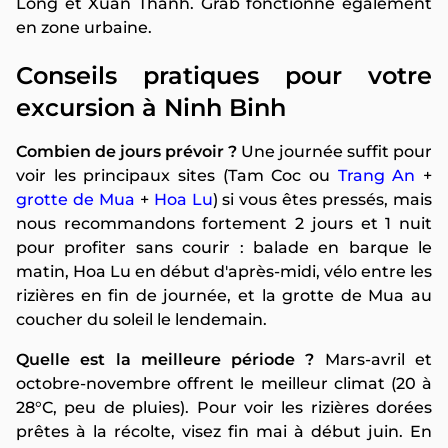
Long et Xuan Thanh. Grab fonctionne également
en zone urbaine.
Conseils pratiques pour votre
excursion à Ninh Binh
Combien de jours prévoir ?
Une journée suffit pour
voir les principaux sites (Tam Coc ou
Trang An
+
grotte de Mua
+
Hoa Lu
) si vous êtes pressés, mais
nous recommandons fortement 2 jours et 1 nuit
pour profiter sans courir : balade en barque le
matin, Hoa Lu en début d'après-midi, vélo entre les
rizières en fin de journée, et la grotte de Mua au
coucher du soleil le lendemain.
Quelle est la meilleure période ?
Mars-avril et
octobre-novembre offrent le meilleur climat (20 à
28°C, peu de pluies). Pour voir les rizières dorées
prêtes à la récolte, visez fin mai à début juin. En