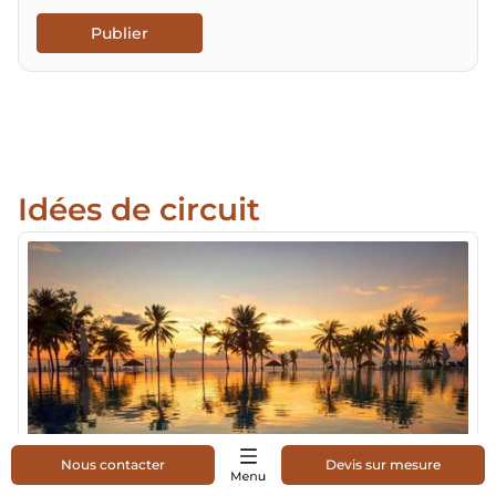
Publier
Idées de circuit
Nous contacter
Devis sur mesure