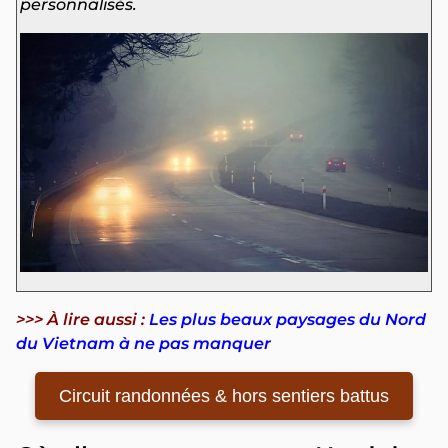
personnalisés.
>>> À lire aussi :
Les plus beaux paysages du Nord
du Vietnam à ne pas manquer
Circuit randonnées & hors sentiers battus