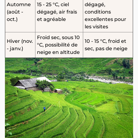
Automne
15 - 25 °C, ciel
dégagé,
(août -
dégagé, air frais
conditions
oct.)
et agréable
excellentes pour
les visites
Froid sec, sous 10
Hiver (nov.
10 - 15 °C, froid et
°C, possibilité de
- janv.)
sec, pas de neige
neige en altitude