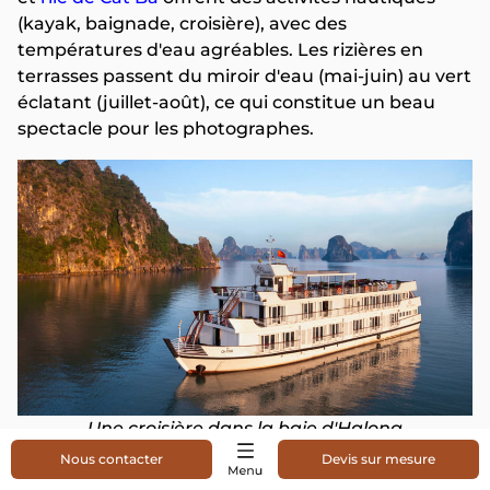
(kayak, baignade, croisière), avec des
températures d'eau agréables. Les rizières en
terrasses passent du miroir d'eau (mai-juin) au vert
éclatant (juillet-août), ce qui constitue un beau
spectacle pour les photographes.
Une croisière dans la baie d'Halong
Nous contacter
Devis sur mesure
L'hiver (novembre - février)