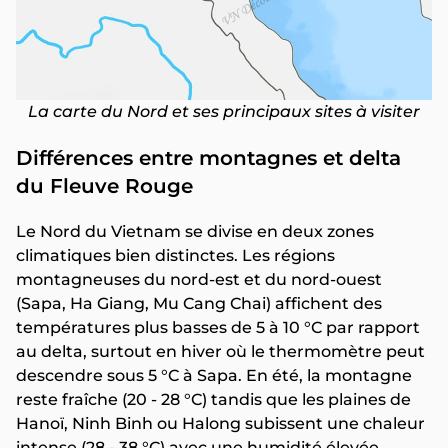
La carte du Nord et ses principaux sites à visiter
Différences entre montagnes et delta
du Fleuve Rouge
Le Nord du Vietnam se divise en deux zones
climatiques bien distinctes. Les régions
montagneuses du nord-est et du nord-ouest
(Sapa, Ha Giang, Mu Cang Chai) affichent des
températures plus basses de 5 à 10 °C par rapport
au delta, surtout en hiver où le thermomètre peut
descendre sous 5 °C à Sapa. En été, la montagne
reste fraîche (20 - 28 °C) tandis que les plaines de
Hanoï, Ninh Binh ou Halong subissent une chaleur
intense (28 - 38 °C) avec une humidité élevée.