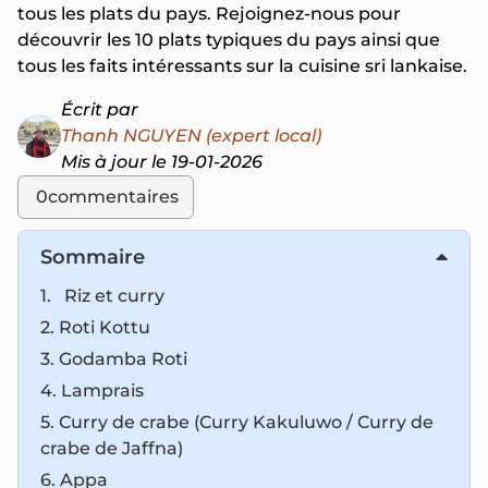
tous les plats du pays. Rejoignez-nous pour
découvrir les 10 plats typiques du pays ainsi que
tous les faits intéressants sur la cuisine sri lankaise.
Écrit par
Thanh NGUYEN (expert local)
Mis à jour le 19-01-2026
0
commentaires
Sommaire
1. Riz et curry
2. Roti Kottu
3. Godamba Roti
4. Lamprais
5. Curry de crabe (Curry Kakuluwo / Curry de
crabe de Jaffna)
6. Appa