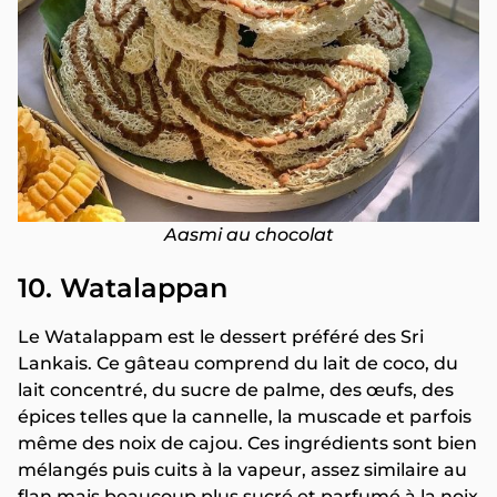
Aasmi au chocolat
10. Watalappan
Le Watalappam est le dessert préféré des Sri
Lankais. Ce gâteau comprend du lait de coco, du
lait concentré, du sucre de palme, des œufs, des
épices telles que la cannelle, la muscade et parfois
même des noix de cajou. Ces ingrédients sont bien
mélangés puis cuits à la vapeur, assez similaire au
flan mais beaucoup plus sucré et parfumé à la noix