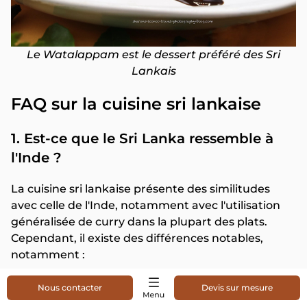
Le Watalappam est le dessert préféré des Sri
Lankais
FAQ sur la cuisine sri lankaise
1. Est-ce que le Sri Lanka ressemble à
l'Inde ?
La cuisine sri lankaise présente des similitudes
avec celle de l'Inde, notamment avec l'utilisation
généralisée de curry dans la plupart des plats.
Cependant, il existe des différences notables,
notamment :
Les types de riz diffèrent. En Inde, le riz Basmati
Nous contacter
Devis sur mesure
ou des variétés similaires sont principalement