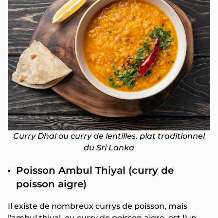
Curry Dhal ou curry de lentilles, plat traditionnel
du Sri Lanka
Poisson Ambul Thiyal (curry de
poisson aigre)
Il existe de nombreux currys de poisson, mais
l'ambul thiyal, ou curry de poisson aigre, est l'un