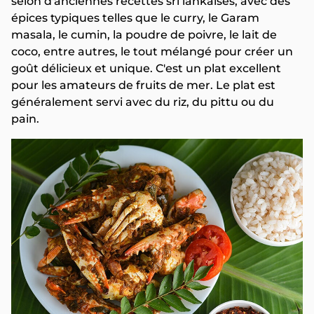
selon d'anciennes recettes sri lankaises, avec des
épices typiques telles que le curry, le Garam
masala, le cumin, la poudre de poivre, le lait de
coco, entre autres, le tout mélangé pour créer un
goût délicieux et unique. C'est un plat excellent
pour les amateurs de fruits de mer. Le plat est
généralement servi avec du riz, du pittu ou du
pain.