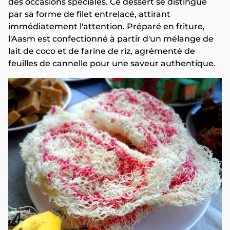
des occasions spéciales. Ce dessert se distingue
par sa forme de filet entrelacé, attirant
immédiatement l'attention. Préparé en friture,
l'Aasm est confectionné à partir d'un mélange de
lait de coco et de farine de riz, agrémenté de
feuilles de cannelle pour une saveur authentique.