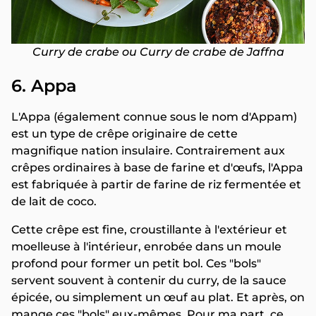
Curry de crabe ou Curry de crabe de Jaffna
6. Appa
L'Appa (également connue sous le nom d'Appam)
est un type de crêpe originaire de cette
magnifique nation insulaire. Contrairement aux
crêpes ordinaires à base de farine et d'œufs, l'Appa
est fabriquée à partir de farine de riz fermentée et
de lait de coco.
Cette crêpe est fine, croustillante à l'extérieur et
moelleuse à l'intérieur, enrobée dans un moule
profond pour former un petit bol. Ces "bols"
servent souvent à contenir du curry, de la sauce
épicée, ou simplement un œuf au plat. Et après, on
mange ces "bols" eux-mêmes. Pour ma part, ce