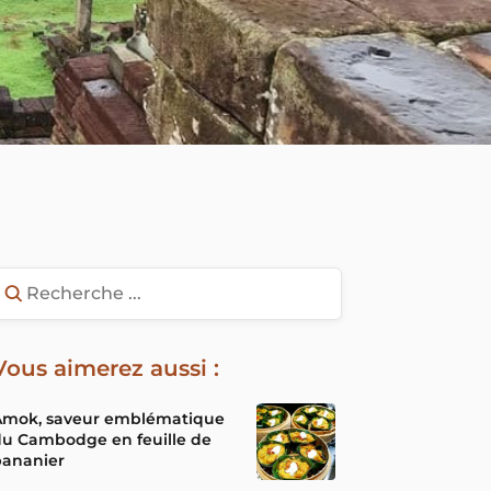
Vous aimerez aussi :
Amok, saveur emblématique
du Cambodge en feuille de
bananier