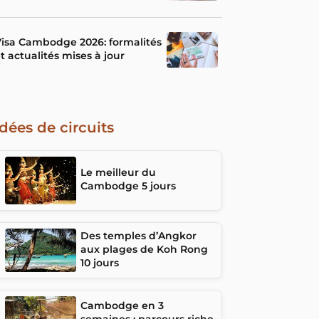
isa Cambodge 2026: formalités
t actualités mises à jour
Idées de circuits
Le meilleur du
Cambodge 5 jours
Des temples d’Angkor
aux plages de Koh Rong
10 jours
Cambodge en 3
semaines : parcours riche