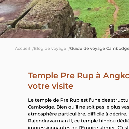
Accueil
Blog de voyage
Guide de voyage Cambodg
Temple Pre Rup à Angkor 
votre visite
Le temple de Pre Rup est l’une des struct
Cambodge. Bien qu’il ne soit pas le plus v
atmosphère particulière, difficile à décrire.
Rajendravarman II, ce temple hindou dédié à
impressionnantes de l’Empire khmer. C’est 