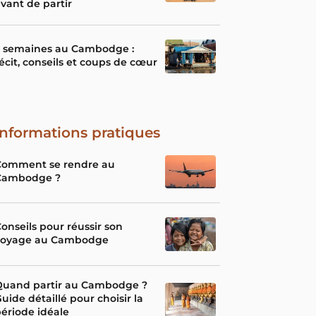
vant de partir
3 semaines au Cambodge :
écit, conseils et coups de cœur
Informations pratiques
Comment se rendre au
Cambodge ?
onseils pour réussir son
voyage au Cambodge
Quand partir au Cambodge ?
uide détaillé pour choisir la
ériode idéale