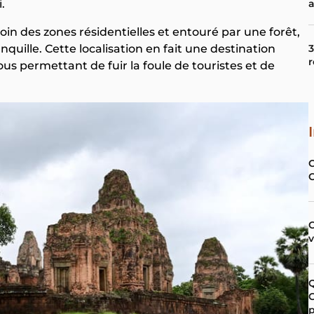
a
.
loin des zones résidentielles et entouré par une forêt,
nquille. Cette localisation en fait une destination
r
us permettant de fuir la foule de touristes et de
C
G
p