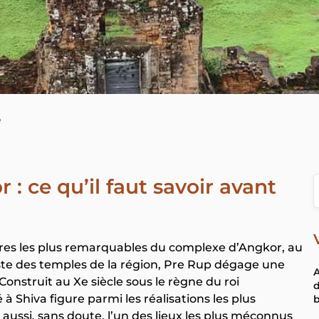
e
: ce qu’il faut savoir avant
ures les plus remarquables du complexe d’Angkor, au
aste des temples de la région, Pre Rup dégage une
 Construit au Xe siècle sous le règne du roi
 Shiva figure parmi les réalisations les plus
aussi, sans doute, l’un des lieux les plus méconnus