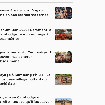
anse Apsara : de l’Angkor
ancien aux scènes modernes
Pchum Ben 2026 : Comment le
Cambodge rend hommage à
es ancêtres
Que ramener du Cambodge: 11
ouvenirs à acheter
absolument
Voyage à Kampong Phluk – Le
lus beau village flottant du
onlé Sap
Voyage au Cambodge en
amille : tout ce qu’il faut savoir