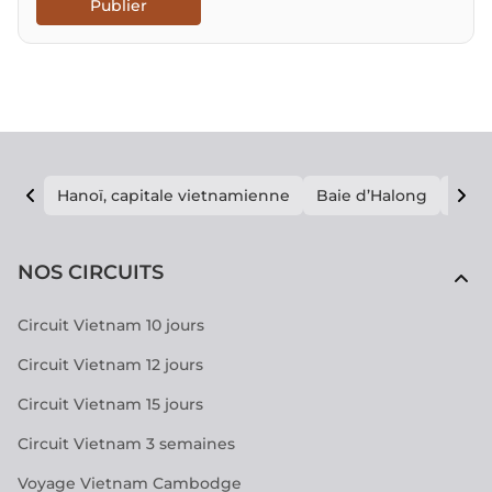
Publier
Hanoï, capitale vietnamienne
Baie d’Halong
E vi
NOS CIRCUITS
Circuit Vietnam 10 jours
Circuit Vietnam 12 jours
Circuit Vietnam 15 jours
Circuit Vietnam 3 semaines
Voyage Vietnam Cambodge