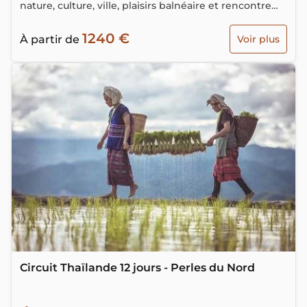
nature, culture, ville, plaisirs balnéaire et rencontre
avec de majestueux pachydermes.
1240 €
À partir de
Voir plus
Circuit Thaïlande 12 jours - Perles du Nord