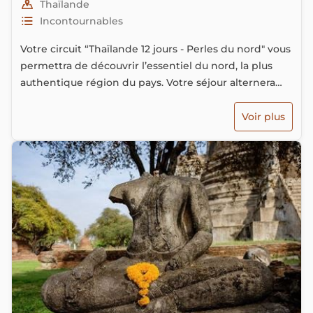
Thaïlande
Incontournables
Votre circuit “Thaïlande 12 jours - Perles du nord" vous
permettra de découvrir l’essentiel du nord, la plus
authentique région du pays. Votre séjour alternera
entre découvertes de paysages naturels somptueux,
immersion dans la culture Thaïlandaise et rencontres
Voir plus
avec de majestueux pachydermes.