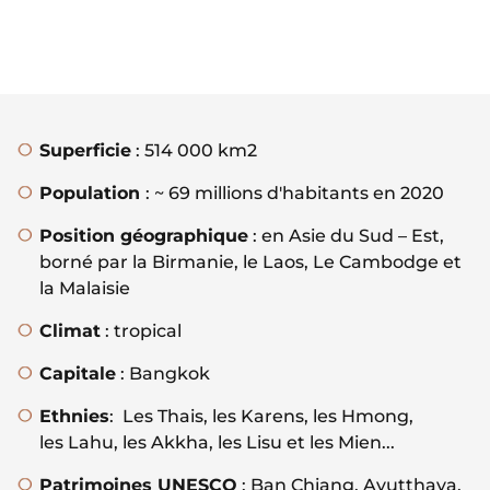
Superficie
: 514 000 km2
Population
: ~ 69 millions d'habitants en 2020
Position géographique
: en Asie du Sud – Est,
borné par la Birmanie, le Laos, Le Cambodge et
la Malaisie
Climat
: tropical
Capitale
: Bangkok
Ethnies
: Les Thais, les Karens, les Hmong,
les Lahu, les Akkha, les Lisu et les Mien...
Patrimoines UNESCO
: Ban Chiang, Ayutthaya,