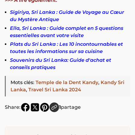
>>> À lire également:
Sigiriya, Sri Lanka : Guide de Voyage au Cœur
du Mystère Antique
Ella, Sri Lanka : Guide complet en 5 questions
essentielles avant votre visite
Plats du Sri Lanka : Les 10 incontournables et
toutes les informations sur sa cuisine
Souvenirs du Sri Lanka: Guide d'achat et
conseils pratiques
Mots clés
:
Temple de la Dent Kandy
,
Kandy Sri
Lanka
,
Travel Sri Lanka 2024
Share:
1
partage