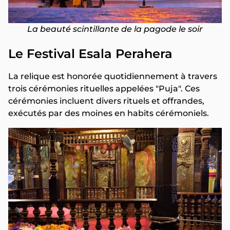
La beauté scintillante de la pagode le soir
Le Festival Esala Perahera
La relique est honorée quotidiennement à travers
trois cérémonies rituelles appelées "Puja". Ces
cérémonies incluent divers rituels et offrandes,
exécutés par des moines en habits cérémoniels.