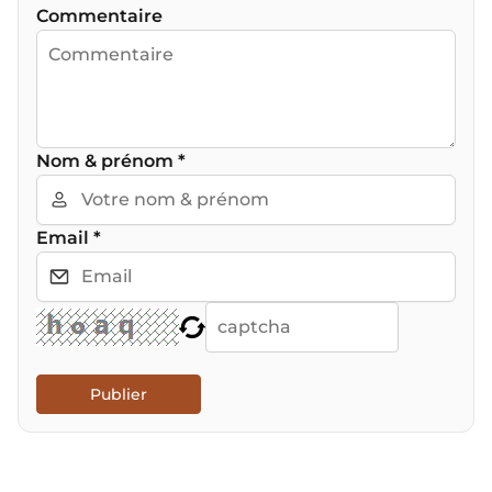
Commentaire
Nom & prénom
*
Email
*
Publier