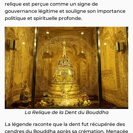
relique est perçue comme un signe de
gouvernance légitime et souligne son importance
politique et spirituelle profonde.
La Relique de la Dent du Bouddha
La légende raconte que la dent fut récupérée des
cendres du Bouddha après sa crémation. Menacée