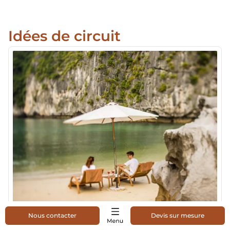
Idées de circuit
27/11/2025
16,804 views
Nous contacter
Devis sur mesure
Voyage de noces Vietnam 14 jours