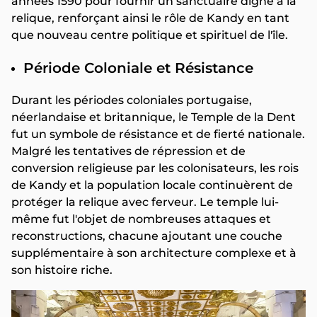
années 1590 pour fournir un sanctuaire digne à la
relique, renforçant ainsi le rôle de Kandy en tant
que nouveau centre politique et spirituel de l'île.
Période Coloniale et Résistance
Durant les périodes coloniales portugaise,
néerlandaise et britannique, le Temple de la Dent
fut un symbole de résistance et de fierté nationale.
Malgré les tentatives de répression et de
conversion religieuse par les colonisateurs, les rois
de Kandy et la population locale continuèrent de
protéger la relique avec ferveur. Le temple lui-
même fut l'objet de nombreuses attaques et
reconstructions, chacune ajoutant une couche
supplémentaire à son architecture complexe et à
son histoire riche.