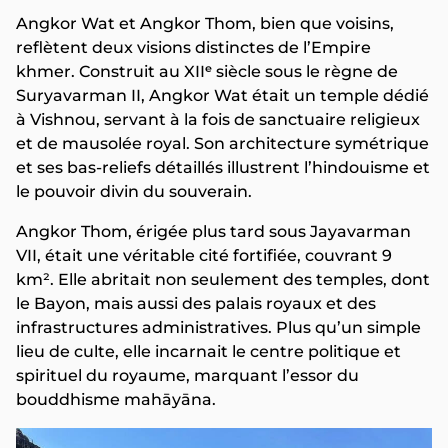
Angkor Wat et Angkor Thom, bien que voisins,
reflètent deux visions distinctes de l’Empire
khmer. Construit au XIIᵉ siècle sous le règne de
Suryavarman II, Angkor Wat était un temple dédié
à Vishnou, servant à la fois de sanctuaire religieux
et de mausolée royal. Son architecture symétrique
et ses bas-reliefs détaillés illustrent l’hindouisme et
le pouvoir divin du souverain.
Angkor Thom, érigée plus tard sous Jayavarman
VII, était une véritable cité fortifiée, couvrant 9
km². Elle abritait non seulement des temples, dont
le Bayon, mais aussi des palais royaux et des
infrastructures administratives. Plus qu’un simple
lieu de culte, elle incarnait le centre politique et
spirituel du royaume, marquant l’essor du
bouddhisme mahāyāna.