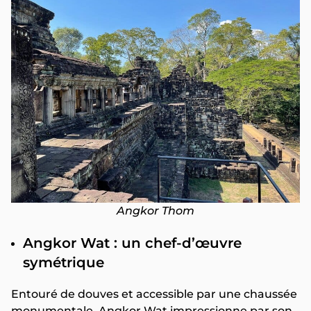
Angkor Thom
Angkor Wat : un chef-d’œuvre
symétrique
Entouré de douves et accessible par une chaussée
monumentale, Angkor Wat impressionne par son