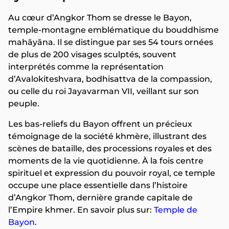
Au cœur d’Angkor Thom se dresse le Bayon,
temple-montagne emblématique du bouddhisme
mahāyāna. Il se distingue par ses 54 tours ornées
de plus de 200 visages sculptés, souvent
interprétés comme la représentation
d’Avalokiteshvara, bodhisattva de la compassion,
ou celle du roi Jayavarman VII, veillant sur son
peuple.
Les bas-reliefs du Bayon offrent un précieux
témoignage de la société khmère, illustrant des
scènes de bataille, des processions royales et des
moments de la vie quotidienne. À la fois centre
spirituel et expression du pouvoir royal, ce temple
occupe une place essentielle dans l’histoire
d’Angkor Thom, dernière grande capitale de
l’Empire khmer. En savoir plus sur:
Temple de
Bayon
.