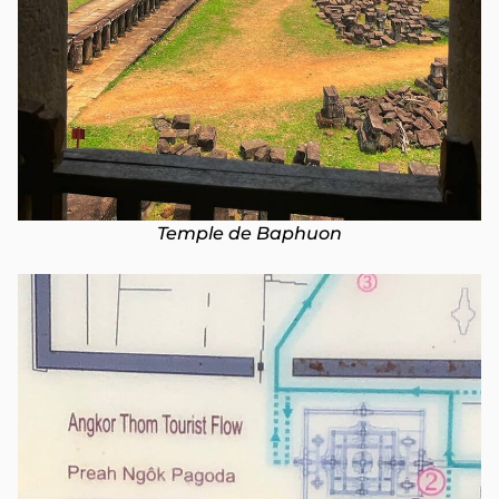
Temple de Baphuon