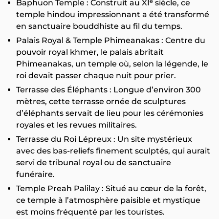
Baphuon Temple : Construit au XIᵉ siècle, ce
temple hindou impressionnant a été transformé
en sanctuaire bouddhiste au fil du temps.
Palais Royal & Temple Phimeanakas : Centre du
pouvoir royal khmer, le palais abritait
Phimeanakas, un temple où, selon la légende, le
roi devait passer chaque nuit pour prier.
Terrasse des Éléphants : Longue d’environ 300
mètres, cette terrasse ornée de sculptures
d’éléphants servait de lieu pour les cérémonies
royales et les revues militaires.
Terrasse du Roi Lépreux : Un site mystérieux
avec des bas-reliefs finement sculptés, qui aurait
servi de tribunal royal ou de sanctuaire
funéraire.
Temple Preah Palilay : Situé au cœur de la forêt,
ce temple à l’atmosphère paisible et mystique
est moins fréquenté par les touristes.