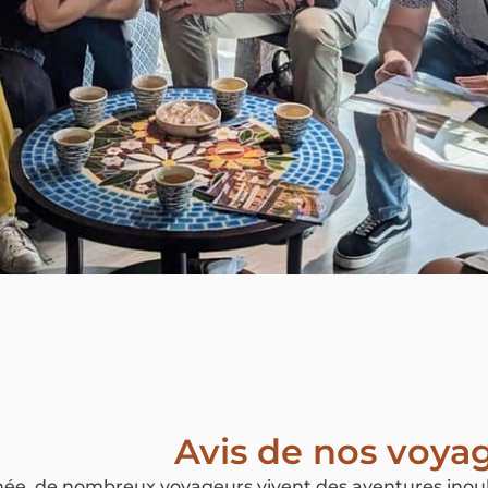
Avis de nos voya
e, de nombreux voyageurs vivent des aventures inoub