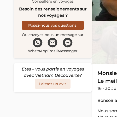
Conseillère en voyages
Besoin des renseignements sur
nos voyages ?
Posez-nous vos questions!
Ou envoyez-nous un message sur
WhatsApp
Email
Messenger
Etes – vous partis en voyages
Monsieu
avec Vietnam Découverte?
Le meil
Laissez un avis
16 - 30 J
Bonsoir 
Nous som