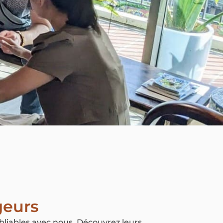
geurs
liables avec nous. Découvrez leurs