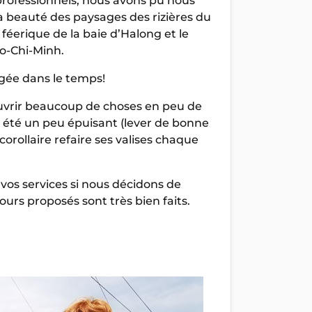
professionnels, nous avons pu nous
 la beauté des paysages des rizières du
 féerique de la baie d’Halong et le
Ho-Chi-Minh.
ngée dans le temps!
ouvrir beaucoup de choses en peu de
 a été un peu épuisant (lever de bonne
rollaire refaire ses valises chaque
vos services si nous décidons de
urs proposés sont très bien faits.