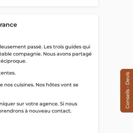
France
lleusement passé. Les trois guides qui
gréable compagnie. Nous avons partagé
réciproque.
tentes.
Conseils - Devis
 nos cuisines. Nos hôtes vont se
niquer sur votre agence. Si nous
s prendrons à nouveau contact.