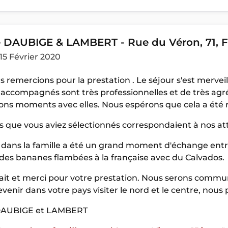
e DAUBIGE & LAMBERT - Rue du Véron, 71, 
15 Février 2020
 remercions pour la prestation . Le séjour s'est mervei
 accompagnés sont très professionnelles et de très a
bons moments avec elles. Nous espérons que cela a été 
s que vous aviez sélectionnés correspondaient à nos at
 dans la famille a été un grand moment d'échange entre
des bananes flambées à la française avec du Calvados.
ait et merci pour votre prestation. Nous serons commu
venir dans votre pays visiter le nord et le centre, nou
 DAUBIGE et LAMBERT