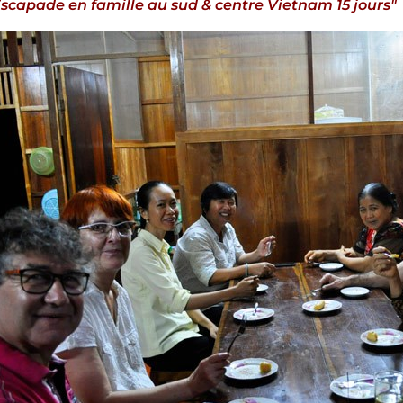
scapade en famille au sud & centre Vietnam 15 jours"