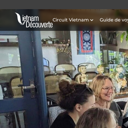
Circuit Vietnam
Guide de v