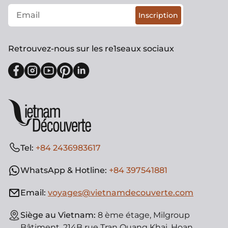
Inscription
Retrouvez-nous sur les re1seaux sociaux
Tel:
+84 2436983617
WhatsApp & Hotline:
+84 397541881
Email:
voyages@vietnamdecouverte.com
Siège au Vietnam:
8 ème étage, Milgroup
Bâtiment, 214B rue Tran Quang Khai, Hoan