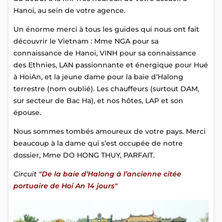
Hanoi, au sein de votre agence.
Un énorme merci à tous les guides qui nous ont fait
découvrir le Vietnam : Mme NGA pour sa
connaissance de Hanoi, VINH pour sa connaissance
des Ethnies, LAN passionnante et énergique pour Hué
à HoiAn, et la jeune dame pour la baie d’Halong
terrestre (nom oublié). Les chauffeurs (surtout DAM,
sur secteur de Bac Ha), et nos hôtes, LAP et son
épouse.
Nous sommes tombés amoureux de votre pays. Merci
beaucoup à la dame qui s’est occupée de notre
dossier, Mme DO HONG THUY, PARFAIT.
Circuit
"De la baie d’Halong à l’ancienne citée
portuaire de Hoi An 14 jours"