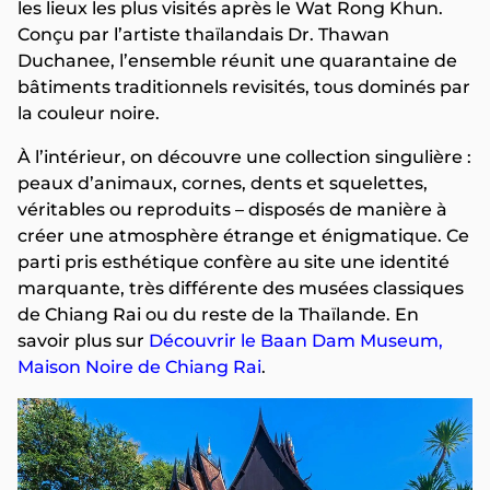
les lieux les plus visités après le Wat Rong Khun.
Conçu par l’artiste thaïlandais Dr. Thawan
Duchanee, l’ensemble réunit une quarantaine de
bâtiments traditionnels revisités, tous dominés par
la couleur noire.
À l’intérieur, on découvre une collection singulière :
peaux d’animaux, cornes, dents et squelettes,
véritables ou reproduits – disposés de manière à
créer une atmosphère étrange et énigmatique. Ce
parti pris esthétique confère au site une identité
marquante, très différente des musées classiques
de Chiang Rai ou du reste de la Thaïlande. En
savoir plus sur
Découvrir le Baan Dam Museum,
Maison Noire de Chiang Rai
.