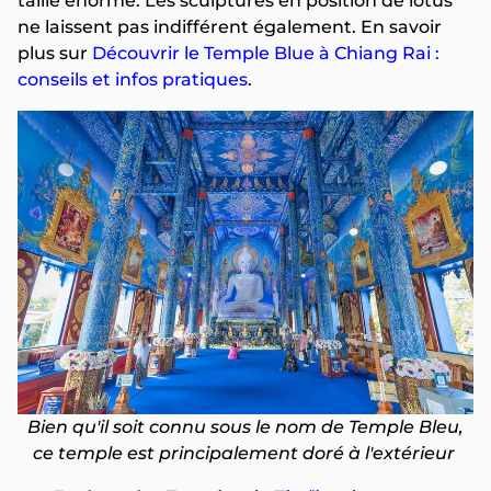
taille énorme. Les sculptures en position de lotus
ne laissent pas indifférent également. En savoir
plus sur
Découvrir le Temple Blue à Chiang Rai :
conseils et infos pratiques
.
Bien qu'il soit connu sous le nom de Temple Bleu,
ce temple est principalement doré à l'extérieur