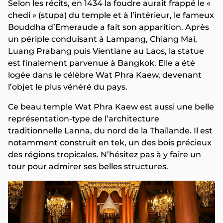
Selon les récits, en 1434 la foudre aurait frappé le «
chedi » (stupa) du temple et à l’intérieur, le fameux
Bouddha d’Emeraude a fait son apparition. Après
un périple conduisant à Lampang, Chiang Mai,
Luang Prabang puis Vientiane au Laos, la statue
est finalement parvenue à Bangkok. Elle a été
logée dans le célèbre Wat Phra Kaew, devenant
l’objet le plus vénéré du pays.
Ce beau temple Wat Phra Kaew est aussi une belle
représentation-type de l’architecture
traditionnelle Lanna, du nord de la Thaïlande. Il est
notamment construit en tek, un des bois précieux
des régions tropicales. N’hésitez pas à y faire un
tour pour admirer ses belles structures.