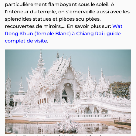
particulièrement flamboyant sous le soleil. A
l’intérieur du temple, on s’émerveille aussi avec les
splendides statues et pièces sculptées,
recouvertes de miroirs,... En savoir plus sur:
Wat
Rong Khun (Temple Blanc) à Chiang Rai : guide
complet de visite
.