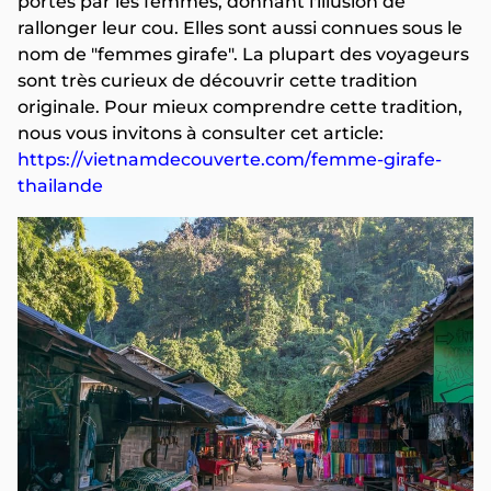
portés par les femmes, donnant l'illusion de
rallonger leur cou. Elles sont aussi connues sous le
nom de "femmes girafe". La plupart des voyageurs
sont très curieux de découvrir cette tradition
originale. Pour mieux comprendre cette tradition,
nous vous invitons à consulter cet article:
https://vietnamdecouverte.com/femme-girafe-
thailande