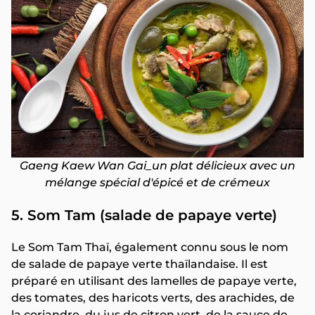
Gaeng Kaew Wan Gai_un plat délicieux avec un
mélange spécial d'épicé et de crémeux
5. Som Tam (salade de papaye verte)
Le Som Tam Thaï, également connu sous le nom
de salade de papaye verte thaïlandaise. Il est
préparé en utilisant des lamelles de papaye verte,
des tomates, des haricots verts, des arachides, de
la coriandre, du jus de citron vert, de la sauce de