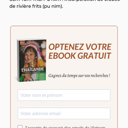
de rivière frits (pu nim).