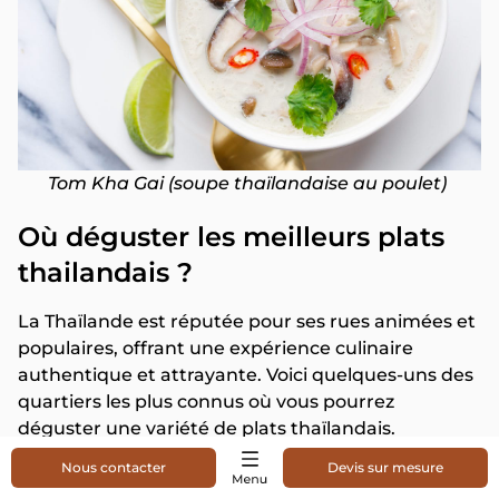
Tom Kha Gai (soupe thaïlandaise au poulet)
Où déguster les meilleurs plats
thailandais ?
La Thaïlande est réputée pour ses rues animées et
populaires, offrant une expérience culinaire
authentique et attrayante. Voici quelques-uns des
quartiers les plus connus où vous pourrez
déguster une variété de plats thaïlandais.
Nous contacter
Devis sur mesure
Khao San Road (Bangkok) :