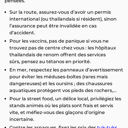
pensées.
Sur la route, assurez-vous d’avoir un permis
international (ou thaïlandais si résident), sinon
l’assurance peut être invalidée en cas
d’accident.
Pour les vaccins, pas de panique si vous ne
trouvez pas de centre chez vous : les hôpitaux
thaïlandais de renom offrent des services
sûrs, pensez au tétanos en priorité.
En mer, respectez les panneaux d’avertissement
pour éviter les méduses-boîtes (rares mais
dangereuses) et les oursins ; des chaussures
aquatiques protègent vos pieds des rochers,...
Pour la street food, un délice local, privilégiez les
stands animés où les plats sont frais et servis
vite, et méfiez-vous des glaçons d’origine
incertaine.
Contre les arnaques, fixez les prix des
tuk-tuks