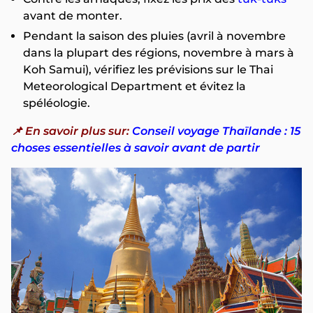
avant de monter.
Pendant la saison des pluies (avril à novembre
dans la plupart des régions, novembre à mars à
Koh Samui), vérifiez les prévisions sur le Thai
Meteorological Department et évitez la
spéléologie.
📌 En savoir plus sur:
Conseil voyage Thaïlande : 15
choses essentielles à savoir avant de partir