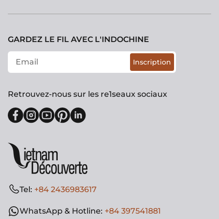
GARDEZ LE FIL AVEC L'INDOCHINE
Inscription
Retrouvez-nous sur les re1seaux sociaux
Tel:
+84 2436983617
WhatsApp & Hotline:
+84 397541881