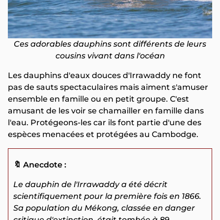
Ces adorables dauphins sont différents de leurs
cousins vivant dans l'océan
Les dauphins d'eaux douces d'Irrawaddy ne font
pas de sauts spectaculaires mais aiment s'amuser
ensemble en famille ou en petit groupe. C'est
amusant de les voir se chamailler en famille dans
l'eau. Protégeons-les car ils font partie d'une des
espèces menacées et protégées au Cambodge.
🔖 Anecdote :
Le dauphin de l'Irrawaddy a été décrit
scientifiquement pour la première fois en 1866.
Sa population du Mékong, classée en danger
critique d'extinction, était tombée à 89