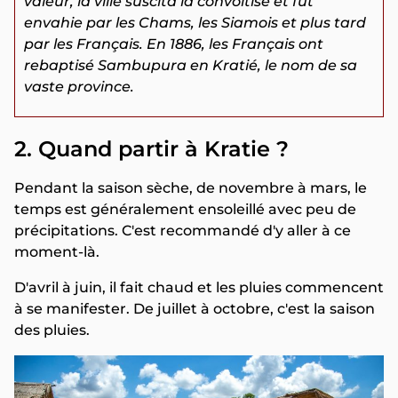
valeur, la ville suscita la convoitise et fut
envahie par les Chams, les Siamois et plus tard
par les Français. En 1886, les Français ont
rebaptisé Sambupura en Kratié, le nom de sa
vaste province.
2. Quand partir à Kratie ?
Pendant la saison sèche, de novembre à mars, le
temps est généralement ensoleillé avec peu de
précipitations. C'est recommandé d'y aller à ce
moment-là.
D'avril à juin, il fait chaud et les pluies commencent
à se manifester. De juillet à octobre, c'est la saison
des pluies.