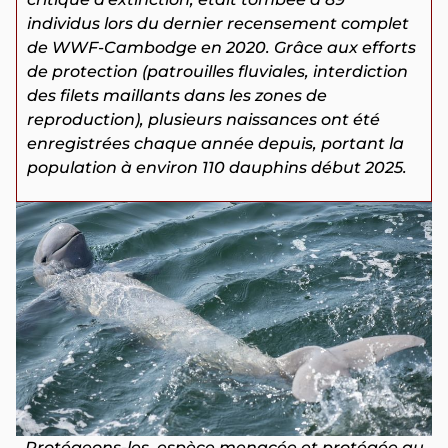
individus lors du dernier recensement complet
de WWF-Cambodge en 2020. Grâce aux efforts
de protection (patrouilles fluviales, interdiction
des filets maillants dans les zones de
reproduction), plusieurs naissances ont été
enregistrées chaque année depuis, portant la
population à environ 110 dauphins début 2025.
Protégeons-les, espèce menacée et protégée au