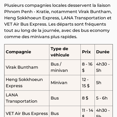
Plusieurs compagnies locales desservent la liaison
Phnom Penh - Kratie, notamment Virak Buntham,
Heng Sokkhoeun Express, LANA Transportation et
VET Air Bus Express. Les départs sont fréquents
tout au long de la journée, avec des bus economy
comme des minivans plus rapides.
Type de
Compagnie
Prix
Durée
véhicule
Bus /
8 - 16
4h30 -
Virak Buntham
minivan
$
5h
Heng Sokkhoeun
12 -
Minivan
5h
Express
15 $
LANA
Bus
8 $
5 - 6h
Transportation
11 - 14
4h30 -
VET Air Bus Express
Bus
$
5h