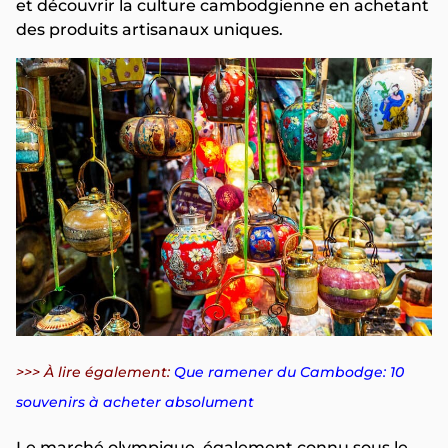
et découvrir la culture cambodgienne en achetant
des produits artisanaux uniques.
>>> À lire également:
Que ramener du Cambodge: 10
souvenirs à acheter absolument
Le marché olympique, également connu sous le