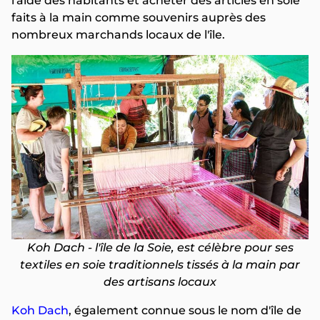
l'aide des habitants et acheter des articles en soie
faits à la main comme souvenirs auprès des
nombreux marchands locaux de l'île.
Koh Dach - l'île de la Soie, est célèbre pour ses
textiles en soie traditionnels tissés à la main par
des artisans locaux
Koh Dach
, également connue sous le nom d'île de