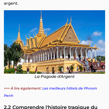
argent.
La Pagode d'Argent
>>> À lire également:
Les meilleurs hôtels de Phnom
Penh
2.2 Comprendre l'histoire tragique du