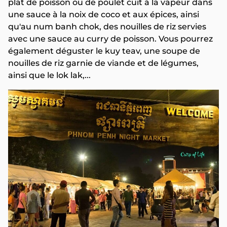
plat de poisson ou de poulet cuit à la vapeur dans
une sauce à la noix de coco et aux épices, ainsi
qu'au num banh chok, des nouilles de riz servies
avec une sauce au curry de poisson. Vous pourrez
également déguster le kuy teav, une soupe de
nouilles de riz garnie de viande et de légumes,
ainsi que le lok lak,...