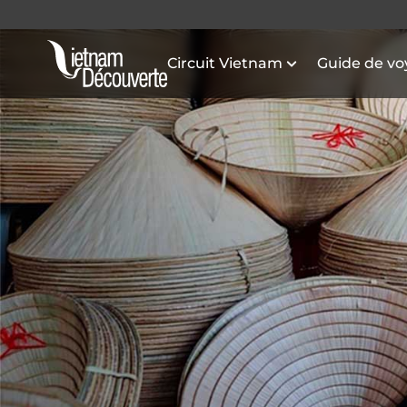
Circuit Vietnam
Guide de v