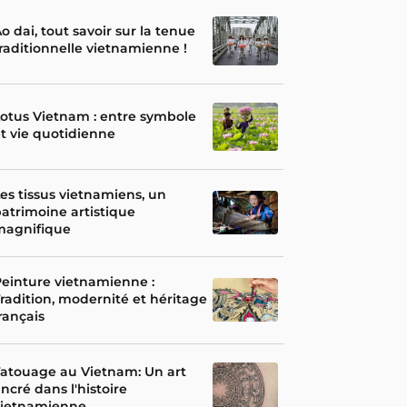
o dai, tout savoir sur la tenue
raditionnelle vietnamienne !
otus Vietnam : entre symbole
t vie quotidienne
es tissus vietnamiens, un
atrimoine artistique
magnifique
einture vietnamienne :
radition, modernité et héritage
rançais
atouage au Vietnam: Un art
ncré dans l'histoire
vietnamienne