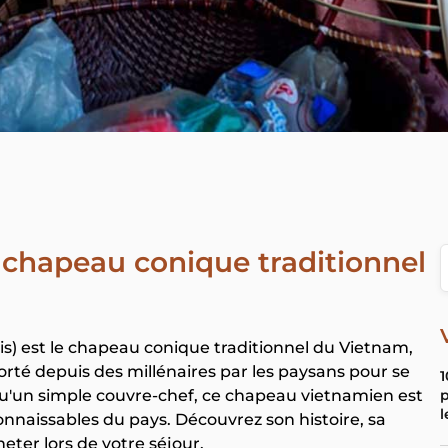
e chapeau conique traditionnel
is) est le chapeau conique traditionnel du Vietnam,
 porté depuis des millénaires par les paysans pour se
1
p
s qu'un simple couvre-chef, ce chapeau vietnamien est
l
onnaissables du pays. Découvrez son histoire, sa
heter lors de votre séjour.