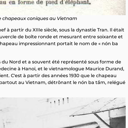
 de chapeaux coniques au Vietnam
 à partir du XIIIe siècle, sous la dynastie Tran. Il était
uvercle de boîte ronde et mesurant entre soixante et
chapeau impressionnant portait le nom de « nón ba
es du Nord et a souvent été représenté sous forme de
édecine à Hanoï, et le vietnamologue Maurice Durand,
ient. C'est à partir des années 1930 que le chapeau
é partout au Vietnam, détrônant le nón ba tầm, relégué