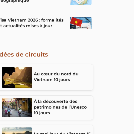
géographique
isa Vietnam 2026 : formalités
t actualités mises à jour
Idées de circuits
Au cœur du nord du
Vietnam 10 jours
À la découverte des
patrimoines de l’Unesco
10 jours
Le meilleur du Vietnam 15