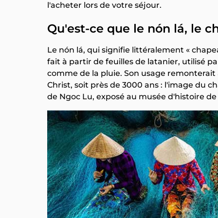
l'acheter lors de votre séjour.
Qu'est-ce que le nón lá, le
Le nón lá, qui signifie littéralement « cha
fait à partir de feuilles de latanier, utilis
comme de la pluie. Son usage remonterait à
Christ, soit près de 3000 ans : l'image du
de Ngoc Lu, exposé au musée d'histoire de