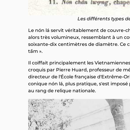
Les différents types
Le nón lá servit véritablement de couvre-chef
alors très volumineux, ressemblant à un co
soixante-dix centimètres de diamètre. Ce 
tầm ».
Il coiffait principalement les Vietnamienn
croquis par Pierre Huard, professeur de m
directeur de l'École française d'Extrême-Or
conique nón lá, plus pratique, s'est impos
au rang de relique nationale.