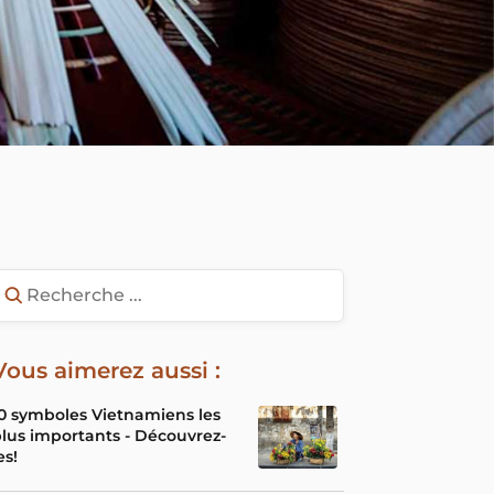
Vous aimerez aussi :
0 symboles Vietnamiens les
lus importants - Découvrez-
es!