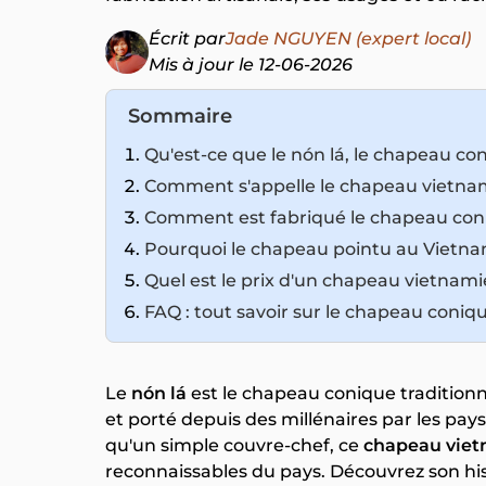
Écrit par
Jade NGUYEN (expert local)
Mis à jour le 12-06-2026
Sommaire
Qu'est-ce que le nón lá, le chapeau co
Comment s'appelle le chapeau vietna
Comment est fabriqué le chapeau con
Pourquoi le chapeau pointu au Vietna
Quel est le prix d'un chapeau vietnamie
FAQ : tout savoir sur le chapeau coni
Le
nón lá
est le chapeau conique traditionne
et porté depuis des millénaires par les pays
qu'un simple couvre-chef, ce
chapeau vie
reconnaissables du pays. Découvrez son hist