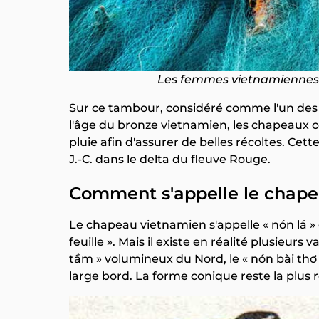
Les femmes vietnamiennes 
Sur ce tambour, considéré comme l'un des 
l'âge du bronze vietnamien, les chapeaux c
pluie afin d'assurer de belles récoltes. Cette 
J.-C. dans le delta du fleuve Rouge.
Comment s'appelle le chape
Le chapeau vietnamien s'appelle « nón lá »
feuille ». Mais il existe en réalité plusieurs 
tầm » volumineux du Nord, le « nón bài thơ
large bord. La forme conique reste la plus