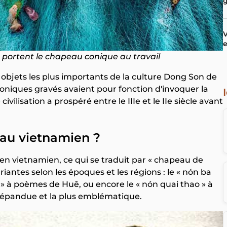
V
e
portent le chapeau conique au travail
objets les plus importants de la culture Dong Son de
oniques gravés avaient pour fonction d'invoquer la
civilisation a prospéré entre le IIIe et le IIe siècle avant
au vietnamien ?
 en vietnamien, ce qui se traduit par « chapeau de
variantes selon les époques et les régions : le « nón ba
 » à poèmes de Huê, ou encore le « nón quai thao » à
 répandue et la plus emblématique.