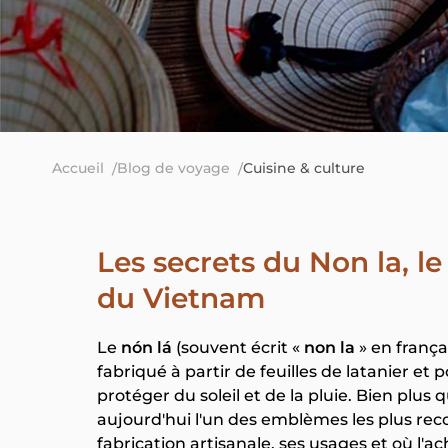
Accueil
Blog de voyage
Cuisine & culture
Les secrets du Non la, l
du Vietnam
Le
nón lá
(souvent écrit «
non la
» en frança
fabriqué à partir de feuilles de latanier et
protéger du soleil et de la pluie. Bien plu
aujourd'hui l'un des emblèmes les plus rec
fabrication artisanale, ses usages et où l'ac