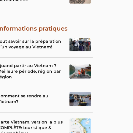
Informations pratiques
out savoir sur la préparation
’un voyage au Vietnam!
uand partir au Vietnam ?
eilleure période, région par
égion
Comment se rendre au
Vietnam?
arte Vietnam, version la plus
OMPLÈTE: touristique &