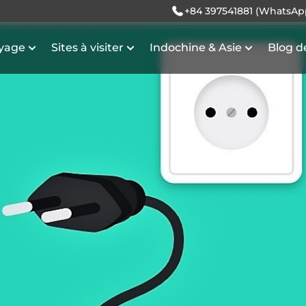
+84 397541881 (WhatsAp
oyage
Sites à visiter
Indochine & Asie
Blog d