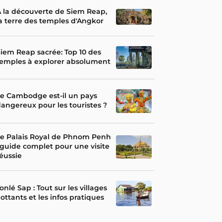
 la découverte de Siem Reap,
a terre des temples d'Angkor
iem Reap sacrée: Top 10 des
emples à explorer absolument
e Cambodge est-il un pays
angereux pour les touristes ?
e Palais Royal de Phnom Penh
 guide complet pour une visite
éussie
onlé Sap : Tout sur les villages
lottants et les infos pratiques