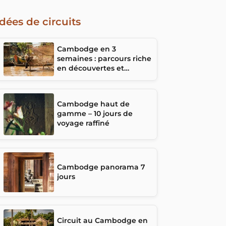
Idées de circuits
Cambodge en 3
semaines : parcours riche
en découvertes et
rencontres
Cambodge haut de
gamme – 10 jours de
voyage raffiné
Cambodge panorama 7
jours
Circuit au Cambodge en