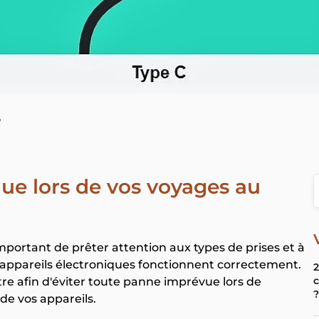
e
ique lors de vos voyages au
mportant de prêter attention aux types de prises et à
s appareils électroniques fonctionnent correctement.
2
tre afin d'éviter toute panne imprévue lors de
?
e de vos appareils.