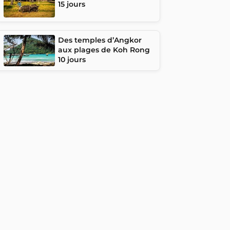
15 jours
Des temples d’Angkor
aux plages de Koh Rong
10 jours