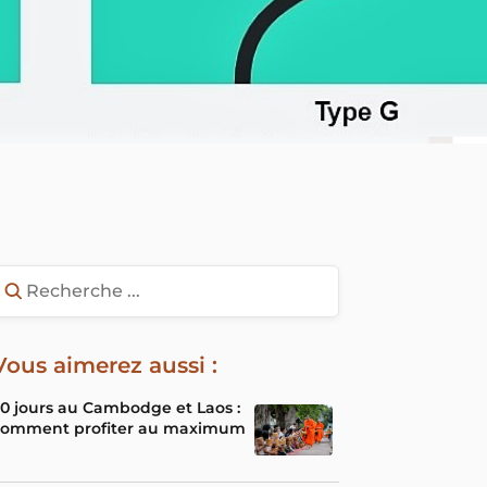
Vous aimerez aussi :
0 jours au Cambodge et Laos :
comment profiter au maximum