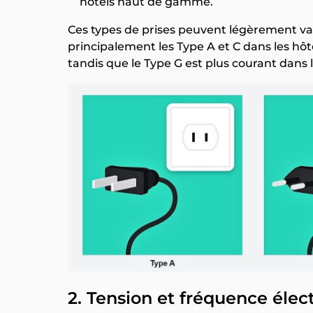
hôtels haut de gamme.
Ces types de prises peuvent légèrement var
principalement les Type A et C dans les hô
tandis que le Type G est plus courant dans
2. Tension et fréquence élec