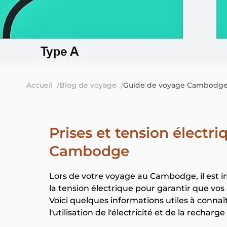
Accueil
Blog de voyage
Guide de voyage Cambodg
Prises et tension électr
Cambodge
Lors de votre voyage au Cambodge, il est i
la tension électrique pour garantir que vo
Voici quelques informations utiles à connaî
l'utilisation de l'électricité et de la recharg