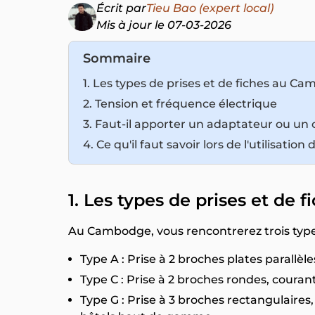
Écrit par
Tieu Bao (expert local)
Mis à jour le 07-03-2026
Sommaire
1. Les types de prises et de fiches au C
2. Tension et fréquence électrique
3. Faut-il apporter un adaptateur ou un 
4. Ce qu'il faut savoir lors de l'utilisatio
1. Les types de prises et de
Au Cambodge, vous rencontrerez trois types
Type A : Prise à 2 broches plates parallèles
Type C : Prise à 2 broches rondes, coura
Type G : Prise à 3 broches rectangulaire