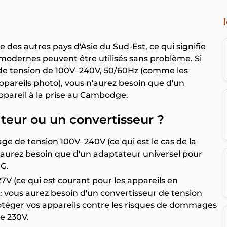
 des autres pays d'Asie du Sud-Est, ce qui signifie
 modernes peuvent être utilisés sans problème. Si
 de tension de 100V–240V, 50/60Hz (comme les
appareils photo), vous n'aurez besoin que d'un
ppareil à la prise au Cambodge.
ateur ou un convertisseur ?
ge de tension 100V–240V (ce qui est le cas de la
'aurez besoin que d'un adaptateur universel pour
 G.
7V (ce qui est courant pour les appareils en
 vous aurez besoin d'un convertisseur de tension
otéger vos appareils contre les risques de dommages
e 230V.