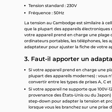
Tension standard : 230V
Fréquence : 50Hz
La tension au Cambodge est similaire à celle
que la plupart des appareils électroniques
votre appareil prend en charge une plage
ordinateurs portables, les téléphones, les 
adaptateur pour ajuster la fiche de votre a
3. Faut-il apporter un adapt
Si votre appareil prend en charge une pla
plupart des appareils modernes) : vous n
convertir entre les types de prises A, C et
Si votre appareil ne supporte que 100V-12
provenance des États-Unis ou du Japon) :
step-down pour adapter la tension et pr
lorsque vous les branchez sur une prise d