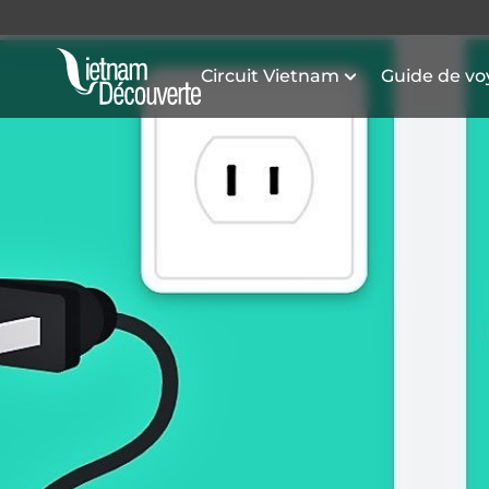
Circuit Vietnam
Guide de v