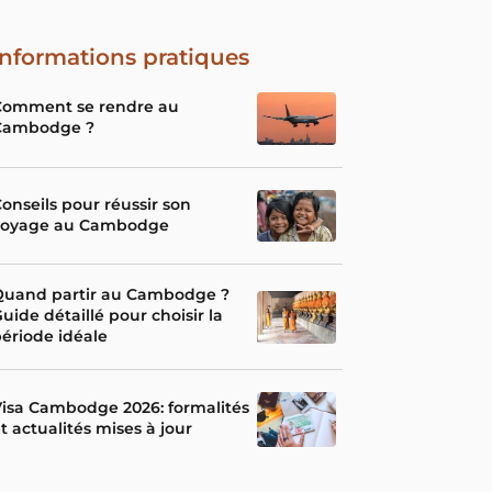
Informations pratiques
Comment se rendre au
Cambodge ?
onseils pour réussir son
voyage au Cambodge
Quand partir au Cambodge ?
uide détaillé pour choisir la
ériode idéale
isa Cambodge 2026: formalités
t actualités mises à jour