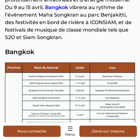
Du 9 au 15 avril,
Bangkok
vibrera au rythme de
l’événement Maha Songkran au parc Benjakitti,
des festivités en bord de rivière à ICONSIAM, et de
festivals de musique de classe mondiale tels que
S2O et Siam Songkran.
Bangkok
Nous contacter
Devis sur mesure