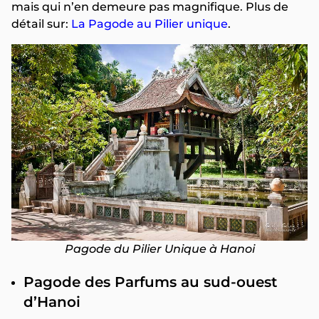
mais qui n’en demeure pas magnifique. Plus de
détail sur:
La Pagode au Pilier unique
.
Pagode du Pilier Unique à Hanoi
Pagode des Parfums au sud-ouest
d’Hanoi