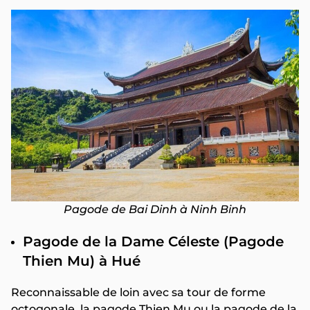
Pagode de Bai Dinh à Ninh Binh
Pagode de la Dame Céleste (Pagode
Thien Mu) à Hué
Reconnaissable de loin avec sa tour de forme
octogonale, la pagode Thien Mu ou la pagode de la