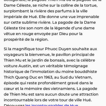
Dame Céleste, se niche sur la colline de la tortue,
surplombant la rivière des parfums à la ville
impériale de Hué. Elle donne une vue imprenable
sur cette sublime rivière. La pagode de la Dame
Céleste tire son nom de la légende d’une dame
vêtue en rouge envoyée par Dieu pour la
prospérité de la région.
Si la magnifique tour Phuoc Duyen souhaite aux
voyageurs la bienvenue, le pavillon principal de
Thien Mu et le jardin de bonsaïs, avec la célèbre
voiture Austin, est un véritable témoignage
historique de l’immolation du moine bouddhiste
Thich Quang Duc en 1963, au Sud du Vietnam,
épisode qui reste profondément gravé dans le
cœur et la mémoire des vietnamiens. La pagode
de Thien Mu est sans aucun doute une attraction
incontournable lors de votre tour de ville Hué.
Découvrez
les incontournables de Hue
.