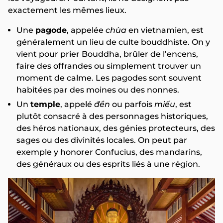
exactement les mêmes lieux.
Une
pagode
, appelée
chùa
en vietnamien, est
généralement un lieu de culte bouddhiste. On y
vient pour prier Bouddha, brûler de l’encens,
faire des offrandes ou simplement trouver un
moment de calme. Les pagodes sont souvent
habitées par des moines ou des nonnes.
Un
temple
, appelé
đền
ou parfois
miếu
, est
plutôt consacré à des personnages historiques,
des héros nationaux, des génies protecteurs, des
sages ou des divinités locales. On peut par
exemple y honorer Confucius, des mandarins,
des généraux ou des esprits liés à une région.