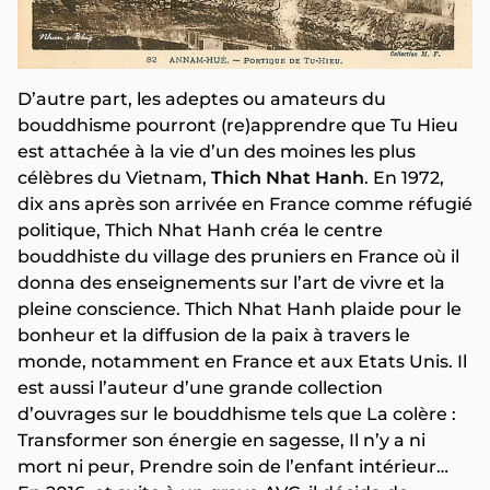
D’autre part, les adeptes ou amateurs du
bouddhisme pourront (re)apprendre que Tu Hieu
est attachée à la vie d’un des moines les plus
célèbres du Vietnam,
Thich Nhat Hanh
. En 1972,
dix ans après son arrivée en France comme réfugié
politique, Thich Nhat Hanh créa le centre
bouddhiste du village des pruniers en France où il
donna des enseignements sur l’art de vivre et la
pleine conscience. Thich Nhat Hanh plaide pour le
bonheur et la diffusion de la paix à travers le
monde, notamment en France et aux Etats Unis. Il
est aussi l’auteur d’une grande collection
d’ouvrages sur le bouddhisme tels que La colère :
Transformer son énergie en sagesse, Il n’y a ni
mort ni peur, Prendre soin de l’enfant intérieur…