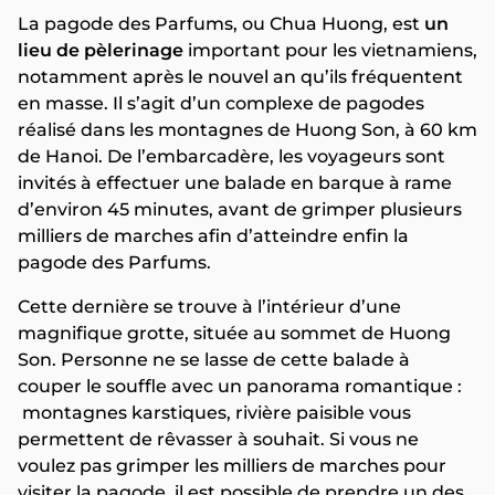
La pagode des Parfums, ou Chua Huong, est
un
lieu de pèlerinage
important pour les vietnamiens,
notamment après le nouvel an qu’ils fréquentent
en masse. Il s’agit d’un complexe de pagodes
réalisé dans les montagnes de Huong Son, à 60 km
de Hanoi. De l’embarcadère, les voyageurs sont
invités à effectuer une balade en barque à rame
d’environ 45 minutes, avant de grimper plusieurs
milliers de marches afin d’atteindre enfin la
pagode des Parfums.
Cette dernière se trouve à l’intérieur d’une
magnifique grotte, située au sommet de Huong
Son. Personne ne se lasse de cette balade à
couper le souffle avec un panorama romantique :
montagnes karstiques, rivière paisible vous
permettent de rêvasser à souhait. Si vous ne
voulez pas grimper les milliers de marches pour
visiter la pagode, il est possible de prendre un des