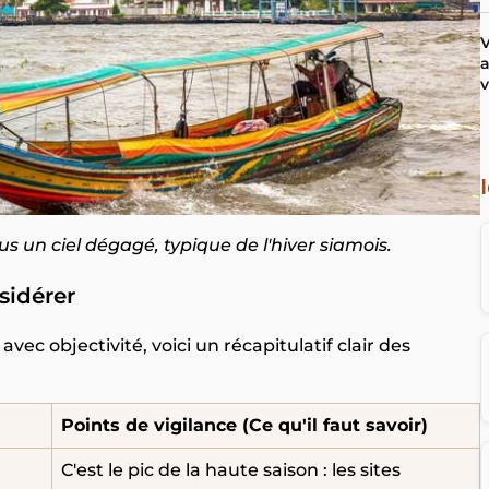
V
a
v
 un ciel dégagé, typique de l'hiver siamois.
sidérer
avec objectivité, voici un récapitulatif clair des
Points de vigilance (Ce qu'il faut savoir)
C'est le pic de la haute saison : les sites