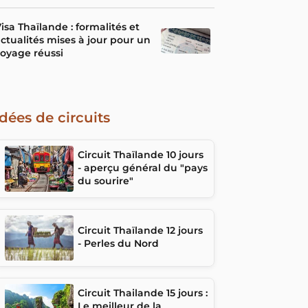
isa Thaïlande : formalités et
ctualités mises à jour pour un
oyage réussi
Idées de circuits
Circuit Thaïlande 10 jours
- aperçu général du "pays
du sourire"
Circuit Thaïlande 12 jours
- Perles du Nord
Circuit Thailande 15 jours :
Le meilleur de la