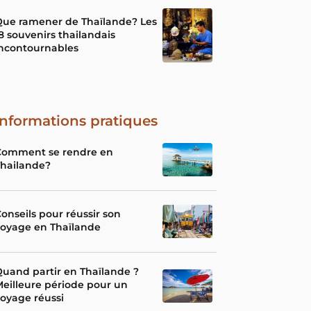
Que ramener de Thaïlande? Les
8 souvenirs thailandais
incontournables
Informations pratiques
Comment se rendre en
Thailande?
onseils pour réussir son
voyage en Thaïlande
uand partir en Thaïlande ?
eilleure période pour un
oyage réussi