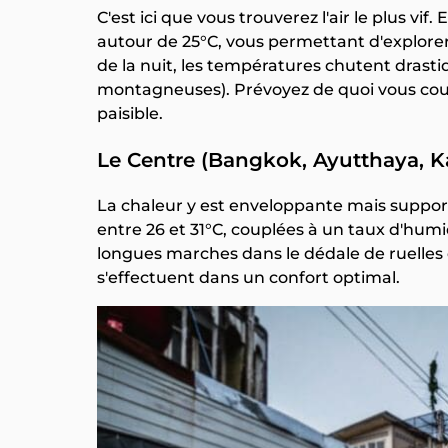
C'est ici que vous trouverez l'air le plus v
autour de 25°C, vous permettant d'explorer
de la nuit, les températures chutent drasti
montagneuses). Prévoyez de quoi vous couvr
paisible.
Le Centre (Bangkok, Ayutthaya, 
La chaleur y est enveloppante mais suppo
entre 26 et 31°C, couplées à un taux d'hu
longues marches dans le dédale de ruelles de
s'effectuent dans un confort optimal.