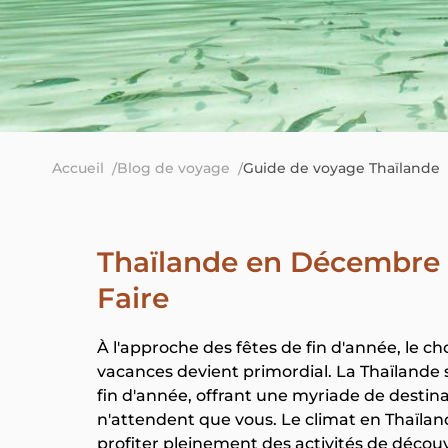
Accueil
Blog de voyage
Guide de voyage Thaïlande
Thaïlande en Décembre 
Faire
À l'approche des fêtes de fin d'année, le c
vacances devient primordial. La Thaïlande
fin d'année, offrant une myriade de destin
n'attendent que vous. Le climat en Thaïlan
profiter pleinement des activités de découv