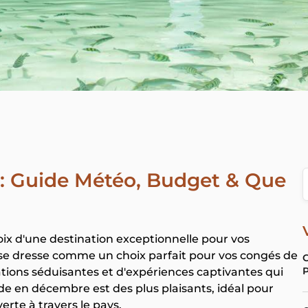
: Guide Météo, Budget & Que
hoix d'une destination exceptionnelle pour vos
 se dresse comme un choix parfait pour vos congés de
C
P
ations séduisantes et d'expériences captivantes qui
de en décembre est des plus plaisants, idéal pour
erte à travers le pays.