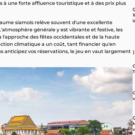
s à une forte affluence touristique et à des prix plus
1
royaume siamois relève souvent d'une excellente
 L'atmosphère générale y est vibrante et festive, les
à l'approche des fêtes occidentales et de la haute
ction climatique a un coût, tant financier qu'en
s anticipez vos réservations, le jeu en vaut largement
C
Q
M
v