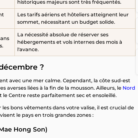
historiques majeurs sont très fréquentés.
nt
Les tarifs aériens et hôteliers atteignent leur
sommet, nécessitant un budget solide.
La nécessité absolue de réserver ses
sans
hébergements et vols internes des mois à
s.
l'avance.
 décembre ?
ent avec une mer calme. Cependant, la côte sud-est
averses liées à la fin de la mousson. Ailleurs, le
Nord
t le Centre reste parfaitement sec et ensoleillé.
er les bons vêtements dans votre valise, il est crucial de
isent le pays en trois grandes zones :
, Mae Hong Son)