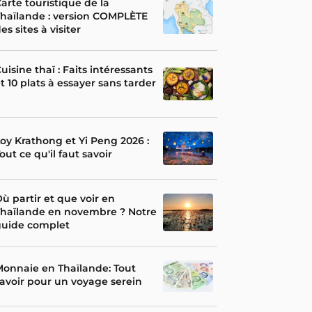
arte touristique de la
haïlande : version COMPLÈTE
es sites à visiter
uisine thaï : Faits intéressants
t 10 plats à essayer sans tarder
oy Krathong et Yi Peng 2026 :
out ce qu'il faut savoir
ù partir et que voir en
Thaïlande en novembre ? Notre
guide complet
onnaie en Thaïlande: Tout
avoir pour un voyage serein