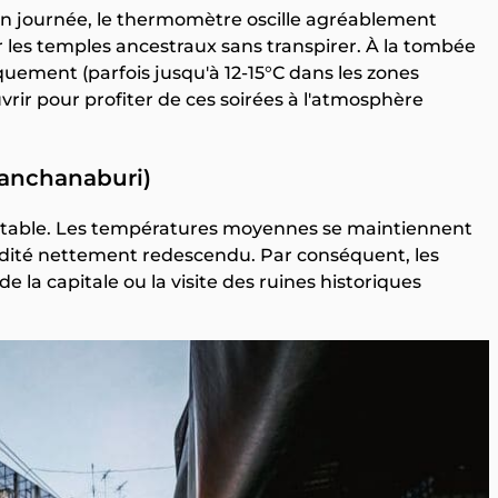
if. En journée, le thermomètre oscille agréablement
 les temples ancestraux sans transpirer. À la tombée
quement (parfois jusqu'à 12-15°C dans les zones
ir pour profiter de ces soirées à l'atmosphère
Kanchanaburi)
rtable. Les températures moyennes se maintiennent
midité nettement redescendu. Par conséquent, les
 la capitale ou la visite des ruines historiques