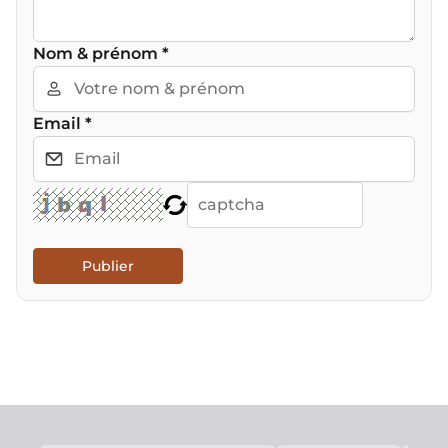
Nom & prénom
*
Email
*
Publier