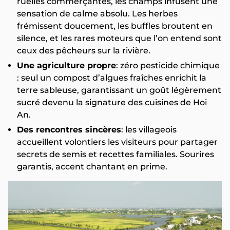
ruelles commerçantes, les champs infusent une
sensation de calme absolu. Les herbes
frémissent doucement, les buffles broutent en
silence, et les rares moteurs que l’on entend sont
ceux des pêcheurs sur la rivière.
Une agriculture propre
: zéro pesticide chimique
: seul un compost d’algues fraîches enrichit la
terre sableuse, garantissant un goût légèrement
sucré devenu la signature des cuisines de Hoi
An.
Des rencontres sincères
: les villageois
accueillent volontiers les visiteurs pour partager
secrets de semis et recettes familiales. Sourires
garantis, accent chantant en prime.