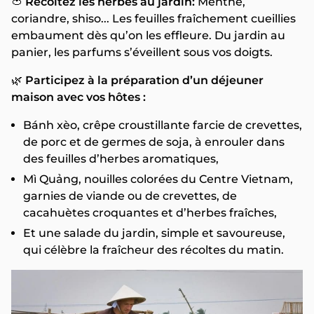
🍅
Récoltez les herbes au jardin:
Menthe,
coriandre, shiso... Les feuilles fraîchement cueillies
embaument dès qu’on les effleure. Du jardin au
panier, les parfums s’éveillent sous vos doigts.
🌿
Participez à la préparation d’un déjeuner
maison avec vos hôtes :
Bánh xèo, crêpe croustillante farcie de crevettes,
de porc et de germes de soja, à enrouler dans
des feuilles d’herbes aromatiques,
Mì Quảng, nouilles colorées du Centre Vietnam,
garnies de viande ou de crevettes, de
cacahuètes croquantes et d’herbes fraîches,
Et une salade du jardin, simple et savoureuse,
qui célèbre la fraîcheur des récoltes du matin.