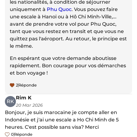
les nationalités, à condition de séjourner
uniquement à
Phu Quoc
. Vous pouvez faire
une escale à Hanoï ou à Hô Chi Minh-Ville,...
avant de prendre votre vol pour Phu Quoc,
tant que vous restez en transit et que vous ne
quittez pas l'aéroport. Au retour, le principe est
le même.
En espérant que votre demande aboutisse
rapidement. Bon courage pour vos démarches
et bon voyage !
2
Réponde
Rim K
RK
20 Mar 2026
Bonjour, je suis marocaine je compte aller en
Indonésie et j'ai une escale a Ho Chi Minh de 5
heures. C'est possible sans visa? Merci
0
Réponde