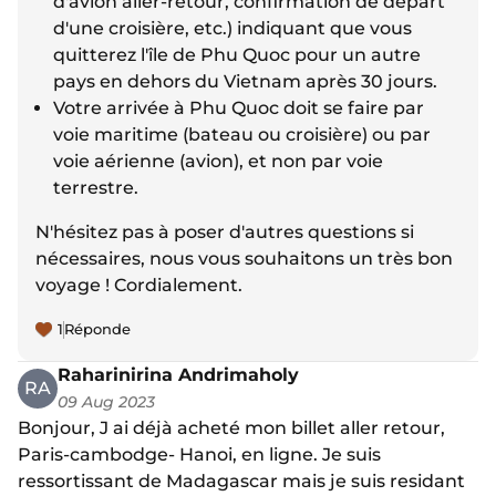
d'avion aller-retour, confirmation de départ
d'une croisière, etc.) indiquant que vous
quitterez l'île de Phu Quoc pour un autre
pays en dehors du Vietnam après 30 jours.
Votre arrivée à Phu Quoc doit se faire par
voie maritime (bateau ou croisière) ou par
voie aérienne (avion), et non par voie
terrestre.
N'hésitez pas à poser d'autres questions si
nécessaires, nous vous souhaitons un très bon
voyage ! Cordialement.
1
Réponde
Raharinirina Andrimaholy
RA
09 Aug 2023
Bonjour, J ai déjà acheté mon billet aller retour,
Paris-cambodge- Hanoi, en ligne. Je suis
ressortissant de Madagascar mais je suis residant