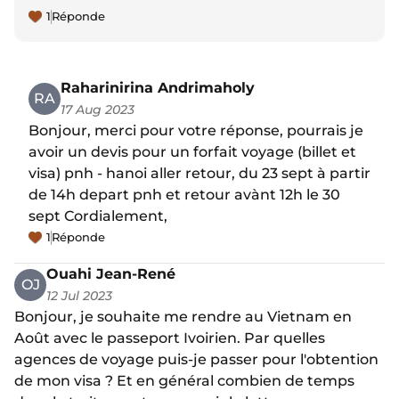
1
Réponde
Raharinirina Andrimaholy
RA
17 Aug 2023
Bonjour, merci pour votre réponse, pourrais je
avoir un devis pour un forfait voyage (billet et
visa) pnh - hanoi aller retour, du 23 sept à partir
de 14h depart pnh et retour avànt 12h le 30
sept Cordialement,
1
Réponde
Ouahi Jean-René
OJ
12 Jul 2023
Bonjour, je souhaite me rendre au Vietnam en
Août avec le passeport Ivoirien. Par quelles
agences de voyage puis-je passer pour l'obtention
de mon visa ? Et en général combien de temps