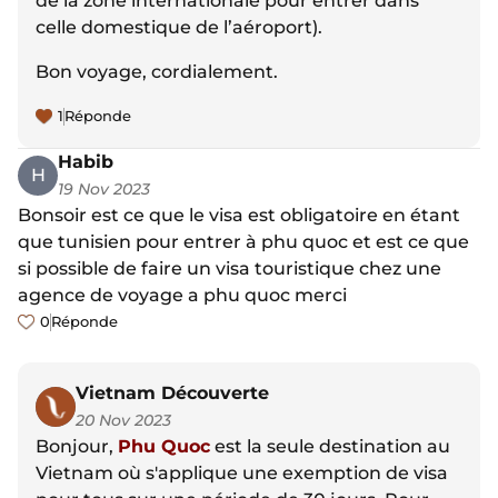
de la zone internationale pour entrer dans
celle domestique de l’aéroport).
Bon voyage, cordialement.
1
Réponde
Habib
H
19 Nov 2023
Bonsoir est ce que le visa est obligatoire en étant
que tunisien pour entrer à phu quoc et est ce que
si possible de faire un visa touristique chez une
agence de voyage a phu quoc merci
0
Réponde
Vietnam Découverte
20 Nov 2023
Bonjour,
Phu Quoc
est la seule destination au
Vietnam où s'applique une exemption de visa