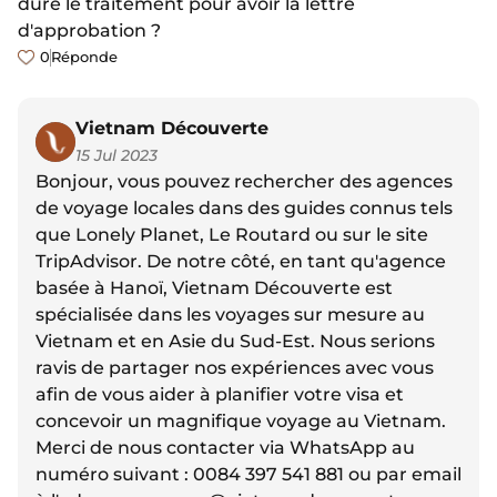
dure le traitement pour avoir la lettre
d'approbation ?
0
Réponde
Vietnam Découverte
15 Jul 2023
Bonjour, vous pouvez rechercher des agences
de voyage locales dans des guides connus tels
que Lonely Planet, Le Routard ou sur le site
TripAdvisor. De notre côté, en tant qu'agence
basée à Hanoï, Vietnam Découverte est
spécialisée dans les voyages sur mesure au
Vietnam et en Asie du Sud-Est. Nous serions
ravis de partager nos expériences avec vous
afin de vous aider à planifier votre visa et
concevoir un magnifique voyage au Vietnam.
Merci de nous contacter via WhatsApp au
numéro suivant : 0084 397 541 881 ou par email