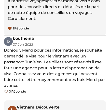
à l'adresse
voyages@vietnamdecouverte.com
pour des conseils directs et détaillés de la part
de notre équipe de conseillers en voyages.
Cordialement.
1
Réponde
boutheina
b
27 Jun 2023
Bonjour, Merci pour ces informations, je souhaite
demandé le visa pour le vietnam avec un
passeport Tunisien. Les billets sont réservés il me
faut une agence pour la lettre d'approbation de
visa. Connaissez vous des agences qui peuvent
faire cette lettre moyennement des frais Merci par
avance
0
Réponde
Vietnam Découverte