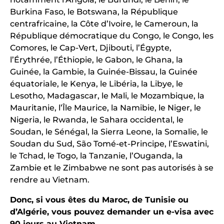
Burkina Faso, le Botswana, la République
centrafricaine, la Côte d’Ivoire, le Cameroun, la
République démocratique du Congo, le Congo, les
Comores, le Cap-Vert, Djibouti, l’Égypte,
l’Érythrée, l’Éthiopie, le Gabon, le Ghana, la
Guinée, la Gambie, la Guinée-Bissau, la Guinée
équatoriale, le Kenya, le Libéria, la Libye, le
Lesotho, Madagascar, le Mali, le Mozambique, la
Mauritanie, l’Île Maurice, la Namibie, le Niger, le
Nigeria, le Rwanda, le Sahara occidental, le
Soudan, le Sénégal, la Sierra Leone, la Somalie, le
Soudan du Sud, São Tomé-et-Principe, l’Eswatini,
le Tchad, le Togo, la Tanzanie, l’Ouganda, la
Zambie et le Zimbabwe ne sont pas autorisés à se
rendre au Vietnam.
Donc, si vous êtes du Maroc, de Tunisie ou
d’Algérie, vous pouvez demander un e-visa avec
90 jours au Vietnam.