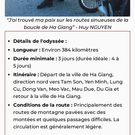
“J'ai trouvé ma paix sur les routes sinueuses de la
boucle de Ha Giang” - Huy NGUYEN
Détails de l'odyssée :
Longueur :
Environ 384 kilomètres
Durée minimale :
3 jours (durée idéale : 4 à
5 jours)
Itinéraire :
Départ de la ville de Ha Giang,
direction nord vers Tam Son, Yen Minh, Lung
Cu, Dong Van, Meo Vac, Mau Due, Du Gia et
retour à la ville de Ha Giang.
Conditions de la route :
Principalement des
routes de montagne pavées avec des
montées et quelques passages difficiles. La
circulation est généralement légère.