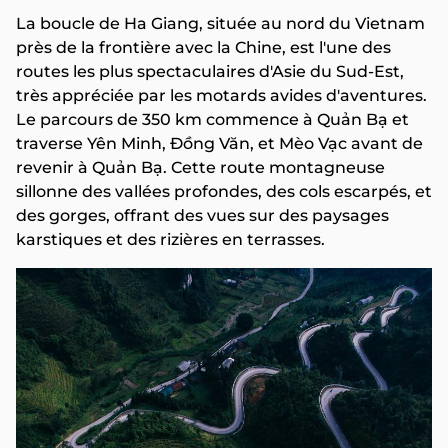
La boucle de Ha Giang, située au nord du Vietnam
près de la frontière avec la Chine, est l'une des
routes les plus spectaculaires d'Asie du Sud-Est,
très appréciée par les motards avides d'aventures.
Le parcours de 350 km commence à Quản Bạ et
traverse Yên Minh, Đồng Văn, et Mèo Vạc avant de
revenir à Quản Bạ. Cette route montagneuse
sillonne des vallées profondes, des cols escarpés, et
des gorges, offrant des vues sur des paysages
karstiques et des rizières en terrasses.