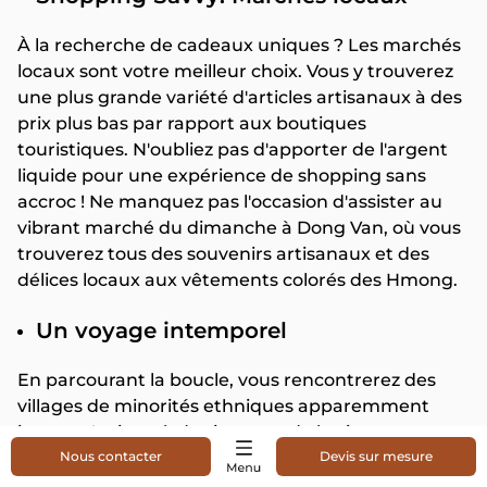
À la recherche de cadeaux uniques ? Les marchés
locaux sont votre meilleur choix. Vous y trouverez
une plus grande variété d'articles artisanaux à des
prix plus bas par rapport aux boutiques
touristiques. N'oubliez pas d'apporter de l'argent
liquide pour une expérience de shopping sans
accroc ! Ne manquez pas l'occasion d'assister au
vibrant marché du dimanche à Dong Van, où vous
trouverez tous des souvenirs artisanaux et des
délices locaux aux vêtements colorés des Hmong.
Un voyage intemporel
En parcourant la boucle, vous rencontrerez des
villages de minorités ethniques apparemment
intacts. Assistez à des instants de la vie
Nous contacter
Devis sur mesure
quotidienne - des femmes en habits traditionnels
portant des paniers, des enfants qui jouent -