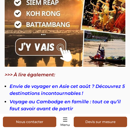
>>> À lire également:
Envie de voyager en Asie cet août ? Découvrez 5
destinations incontournables !
Voyage au Cambodge en famille : tout ce qu’il
faut savoir avant de partir
Les 10 temples de Siem Reap à ne pas rater
Nous contacter
Devis sur mesure
Découverte de la ville de Kampong Cham au fil