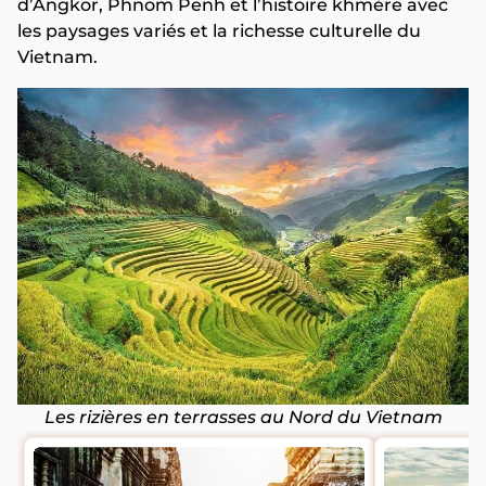
d’Angkor, Phnom Penh et l’histoire khmère avec
les paysages variés et la richesse culturelle du
Vietnam.
Les rizières en terrasses au Nord du Vietnam