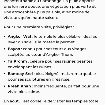
incontournable au Cambodge. La pluie apporte
une lumière douce, une végétation plus verte et
une atmosphère plus paisible, avec moins de
visiteurs qu’en haute saison.
Pour une première visite, privilégiez :
Angkor Wat
: le temple le plus célèbre, idéal au
lever du soleil si la météo le permet.
Bayon
: connu pour ses tours aux visages
sculptés, au cœur d’Angkor Thom.
Ta Prohm
: célèbre pour ses racines géantes
enveloppant les ruines.
Banteay Srei
: plus éloigné, mais remarquable
pour ses sculptures en grès rose.
Preah Khan
: moins fréquenté, parfait pour une
visite plus calme.
En août, il est conseillé de visiter les temples tôt le