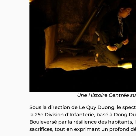
Une Histoire Centrée s
Sous la direction de Le Quy Duong, le spect
la 25e Division d’Infanterie, basé à Dong D
Bouleversé par la résilience des habitants, l
sacrifices, tout en exprimant un profond d