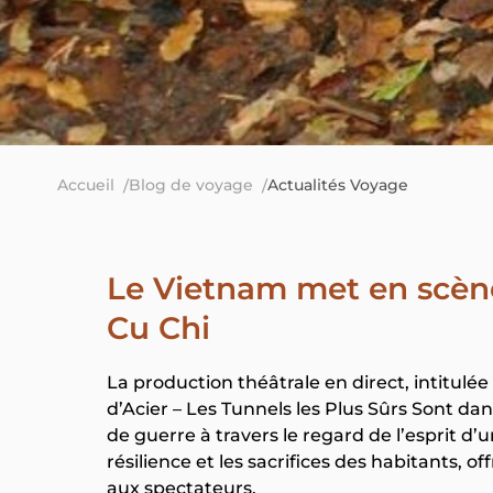
Accueil
Blog de voyage
Actualités Voyage
Le Vietnam met en scène 
Cu Chi
La production théâtrale en direct, intitulée
d’Acier – Les Tunnels les Plus Sûrs Sont da
de guerre à travers le regard de l’esprit d
résilience et les sacrifices des habitants, 
aux spectateurs.