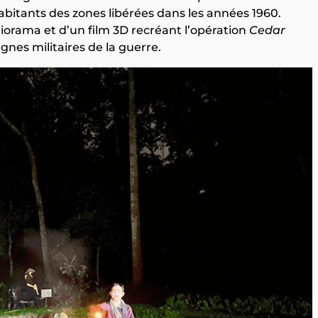
habitants des zones libérées dans les années 1960.
diorama et d’un film 3D recréant l’opération
Cedar
nes militaires de la guerre.