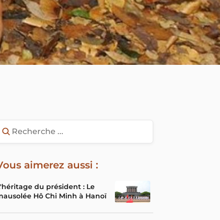
Vous aimerez aussi :
'héritage du président : Le
mausolée Hô Chi Minh à Hanoï