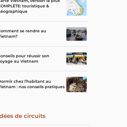
arte Vietnam, version la plus
OMPLÈTE: touristique &
géographique
Comment se rendre au
Vietnam?
onseils pour réussir son
voyage au Vietnam
ormir chez l’habitant au
ietnam : nos conseils pratiques
Idées de circuits