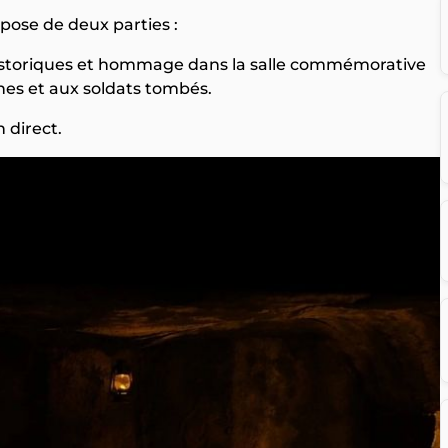
ose de deux parties :
historiques et hommage dans la salle commémorative
es et aux soldats tombés.
 direct.