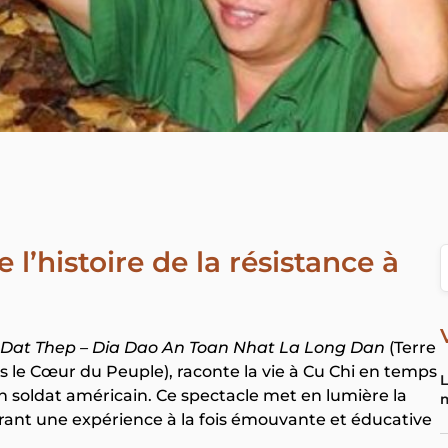
l’histoire de la résistance à
Dat Thep – Dia Dao An Toan Nhat La Long Dan
(Terre
ns le Cœur du Peuple), raconte la vie à Cu Chi en temps
L
’un soldat américain. Ce spectacle met en lumière la
offrant une expérience à la fois émouvante et éducative