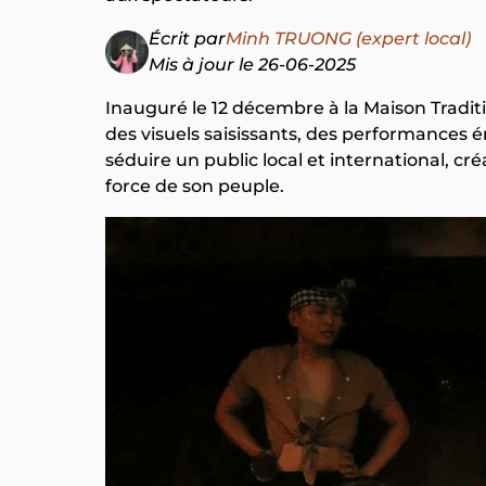
Écrit par
Minh TRUONG (expert local)
Mis à jour le 26-06-2025
Inauguré le 12 décembre à la Maison Traditi
des visuels saisissants, des performances é
séduire un public local et international, cr
force de son peuple.