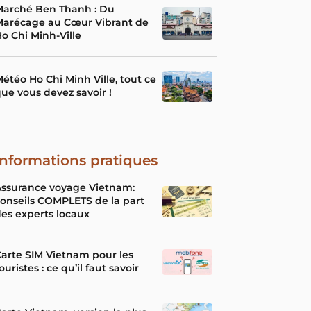
Marché Ben Thanh : Du
Marécage au Cœur Vibrant de
o Chi Minh-Ville
étéo Ho Chi Minh Ville, tout ce
ue vous devez savoir !
Informations pratiques
Assurance voyage Vietnam:
onseils COMPLETS de la part
es experts locaux
arte SIM Vietnam pour les
ouristes : ce qu’il faut savoir