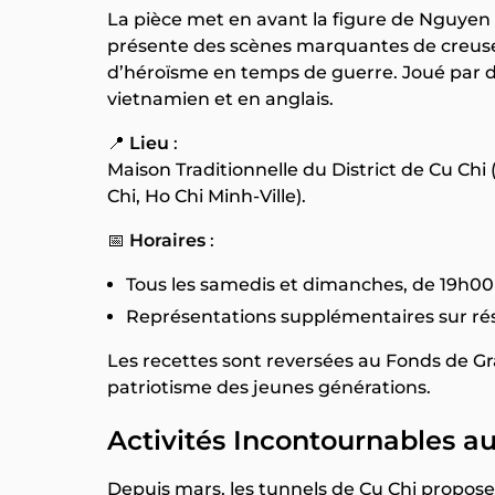
La pièce met en avant la figure de Nguyen
présente des scènes marquantes de creuse
d’héroïsme en temps de guerre. Joué par de
vietnamien et en anglais.
📍
Lieu
:
Maison Traditionnelle du District de Cu Chi (
Chi, Ho Chi Minh-Ville).
📅
Horaires
:
Tous les samedis et dimanches, de 19h00
Représentations supplémentaires sur rés
Les recettes sont reversées au Fonds de Gra
patriotisme des jeunes générations.
Activités Incontournables a
Depuis mars, les tunnels de Cu Chi propos