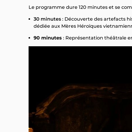
Le programme dure 120 minutes et se comp
30 minutes
: Découverte des artefacts 
dédiée aux Mères Héroïques vietnamienn
90 minutes
: Représentation théâtrale en