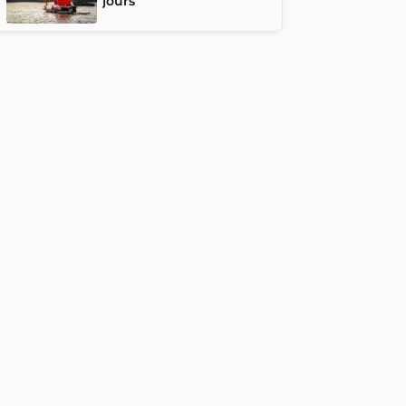
jours