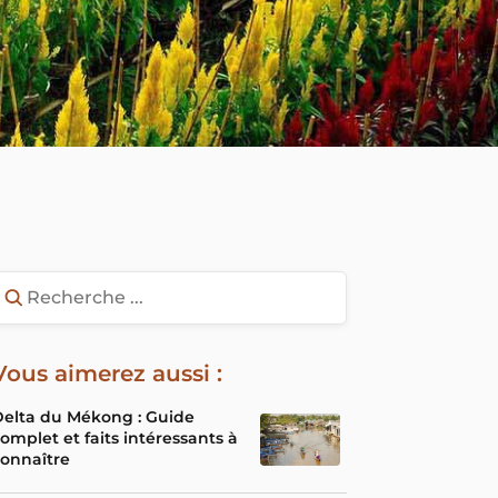
Vous aimerez aussi :
elta du Mékong : Guide
omplet et faits intéressants à
onnaître