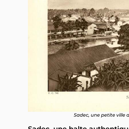
Sadec, une petite ville
Sadec, une halte authentiq