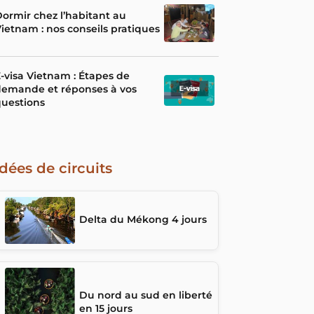
ormir chez l’habitant au
ietnam : nos conseils pratiques
-visa Vietnam : Étapes de
demande et réponses à vos
uestions
Idées de circuits
Delta du Mékong 4 jours
Du nord au sud en liberté
en 15 jours