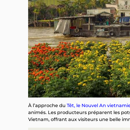
À l’approche du
Têt, le Nouvel An vietnami
animés. Les producteurs préparent les pot
Vietnam, offrant aux visiteurs une belle im