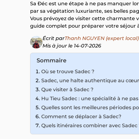
Sa Đéc est une étape à ne pas manquer lors
par sa végétation luxuriante, ses belles pa
Vous prévoyez de visiter cette charmante v
guide complet pour préparer votre séjour 
Écrit par
Thanh NGUYEN (expert local)
Mis à jour le 14-07-2026
Sommaire
Où se trouve Sadec ?
Sadec, une halte authentique au cœu
Que visiter à Sadec ?
Hu Tieu Sadec : une spécialité à ne p
Quelles sont les meilleures périodes po
Comment se déplacer à Sadec?
Quels itinéraires combiner avec Sadec 