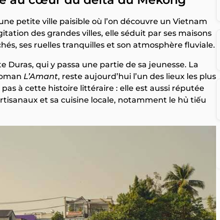
ne petite ville paisible où l’on découvre un Vietnam
agitation des grandes villes, elle séduit par ses maisons
és, ses ruelles tranquilles et son atmosphère fluviale.
ite Duras, qui y passa une partie de sa jeunesse. La
 roman
L’Amant
, reste aujourd’hui l’un des lieux les plus
as à cette histoire littéraire : elle est aussi réputée
 artisanaux et sa cuisine locale, notamment le hủ tiếu