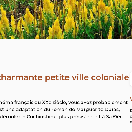
charmante petite ville coloniale
 cinéma français du XXe siècle, vous avez probablement
 est une adaptation du roman de Marguerite Duras,
D
c
e déroule en Cochinchine, plus précisément à Sa Đéc,
c