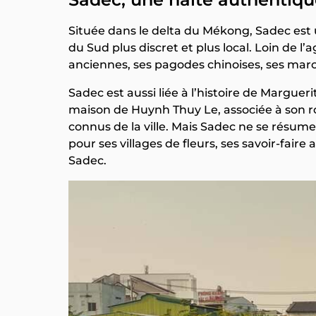
Située dans le delta du Mékong, Sadec est u
du Sud plus discret et plus local. Loin de l’
anciennes, ses pagodes chinoises, ses march
Sadec est aussi liée à l’histoire de Marguer
maison de Huynh Thuy Le, associée à son
connus de la ville. Mais Sadec ne se résume p
pour ses villages de fleurs, ses savoir-faire
Sadec.