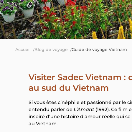
Accueil
Blog de voyage
Guide de voyage Vietnam
Visiter Sadec Vietnam : 
au sud du Vietnam
Si vous êtes cinéphile et passionné par le
entendu parler de
L’Amant
(1992). Ce film
inspiré d’une histoire d’amour réelle qui s
au Vietnam.