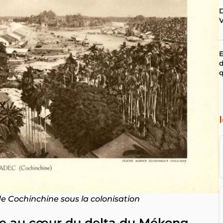
D
V
E
q
 de Cochinchine sous la colonisation
ue au cœur du delta du Mékong