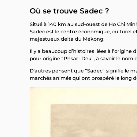
Où se trouve Sadec ?
Situé à 140 km au sud-ouest de Ho Chi Minh-
Sadec est le centre économique, culturel e
majestueux delta du Mékong.
Il y a beaucoup d’histoires liées à l’origin
pour origine “Phsar- Dek”, à savoir le nom
D'autres pensent que “Sadec” signifie le m
marchés animés qui ont prospéré le long d