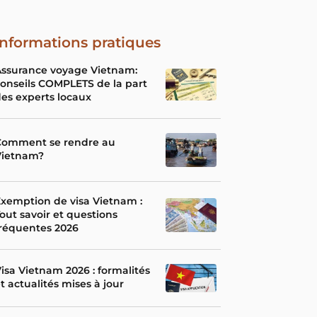
Informations pratiques
Assurance voyage Vietnam:
onseils COMPLETS de la part
es experts locaux
Comment se rendre au
Vietnam?
xemption de visa Vietnam :
out savoir et questions
réquentes 2026
isa Vietnam 2026 : formalités
t actualités mises à jour