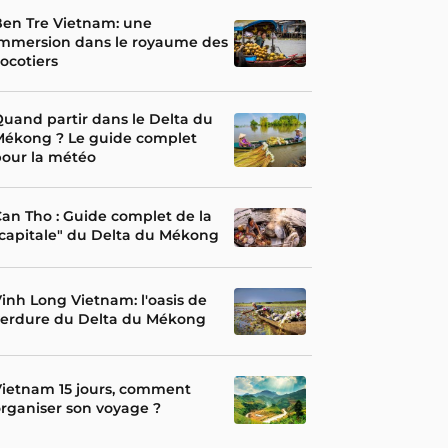
en Tre Vietnam: une
immersion dans le royaume des
ocotiers
uand partir dans le Delta du
Mékong ? Le guide complet
our la météo
an Tho : Guide complet de la
capitale" du Delta du Mékong
inh Long Vietnam: l'oasis de
verdure du Delta du Mékong
ietnam 15 jours, comment
rganiser son voyage ?