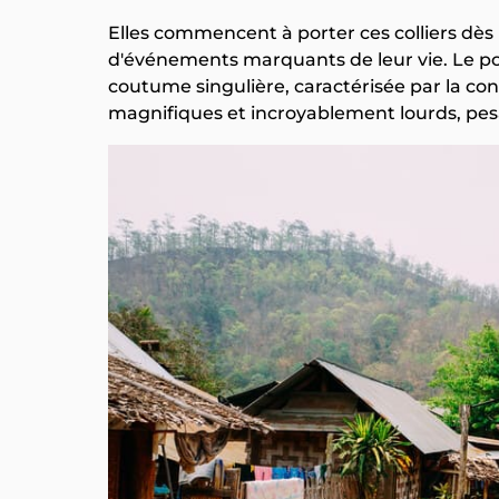
Elles commencent à porter ces colliers dès 
d'événements marquants de leur vie. Le por
coutume singulière, caractérisée par la conf
magnifiques et incroyablement lourds, pesa