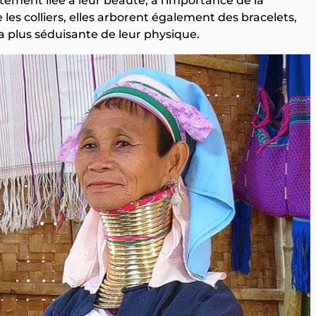
ctement liée à leur beauté, à l'importance de la
 les colliers, elles arborent également des bracelets,
la plus séduisante de leur physique.