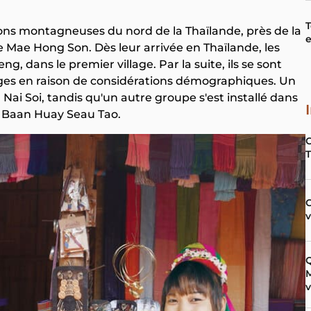
T
gions montagneuses du nord de la Thaïlande, près de la
e
 Mae Hong Son. Dès leur arrivée en Thaïlande, les
g, dans le premier village. Par la suite, ils se sont
ages en raison de considérations démographiques. Un
ai Soi, tandis qu'un autre groupe s'est installé dans
 à Baan Huay Seau Tao.
C
Q
M
v