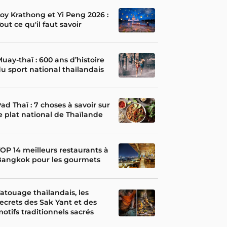
oy Krathong et Yi Peng 2026 :
out ce qu'il faut savoir
uay-thaï : 600 ans d’histoire
u sport national thaïlandais
ad Thaï : 7 choses à savoir sur
e plat national de Thaïlande
OP 14 meilleurs restaurants à
Bangkok pour les gourmets
atouage thaïlandais, les
ecrets des Sak Yant et des
otifs traditionnels sacrés