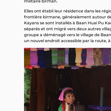
militaire birman.
Elles ont établi leur résidence dans les ré
frontière birmane, généralement autour de
Kayans se sont installés à Baan Huai Pu Kaen
séparés et ont migré vers deux autres vill
groupe a déménagé vers le village de Baan N
un nouvel endroit accessible par la route,