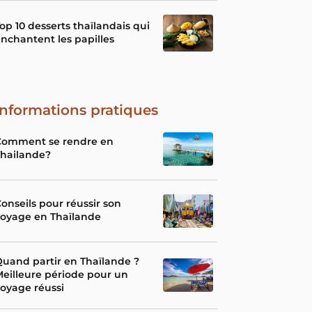
op 10 desserts thaïlandais qui
nchantent les papilles
Informations pratiques
Comment se rendre en
Thailande?
onseils pour réussir son
voyage en Thaïlande
uand partir en Thaïlande ?
eilleure période pour un
oyage réussi