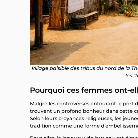
Village paisible des tribus du nord de la
les "
Pourquoi ces femmes ont-elle
Malgré les controverses entourant le port d
trouvent un profond bonheur dans cette car
Selon leurs croyances religieuses, les jeun
tradition comme une forme d'embellissem