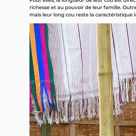
Pour elles, la longueur de leur cou est dire
richesse et au pouvoir de leur famille. Outre
mais leur long cou reste la caractéristique 