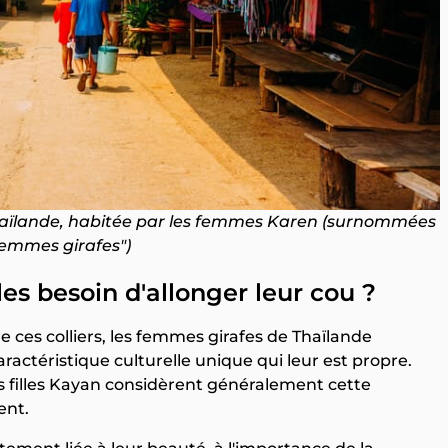
 Thaïlande, habitée par les femmes Karen (surnommées
femmes girafes")
s besoin d'allonger leur cou ?
e ces colliers, les femmes girafes de Thaïlande
actéristique culturelle unique qui leur est propre.
es filles Kayan considèrent généralement cette
ent.