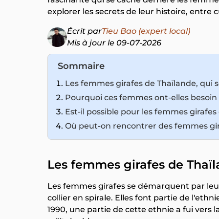
explorer les secrets de leur histoire, entre 
Écrit par
Tieu Bao (expert local)
Mis à jour le 09-07-2026
Sommaire
Les femmes girafes de Thaïlande, qui s
Pourquoi ces femmes ont-elles besoin d
Est-il possible pour les femmes girafes d
Où peut-on rencontrer des femmes gir
Les femmes girafes de Thaïla
Les femmes girafes se démarquent par leu
collier en spirale. Elles font partie de l'et
1990, une partie de cette ethnie a fui vers 