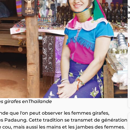
V
a
v
 girafes enThaïlande
ande que l'on peut observer les femmes girafes,
 Padaung. Cette tradition se transmet de génération
 cou, mais aussi les mains et les jambes des femmes.