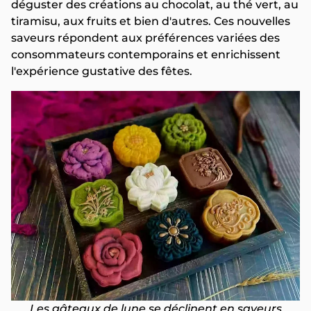
déguster des créations au chocolat, au thé vert, au
tiramisu, aux fruits et bien d'autres. Ces nouvelles
saveurs répondent aux préférences variées des
consommateurs contemporains et enrichissent
l'expérience gustative des fêtes.
Les gâteaux de lune se déclinent en saveurs