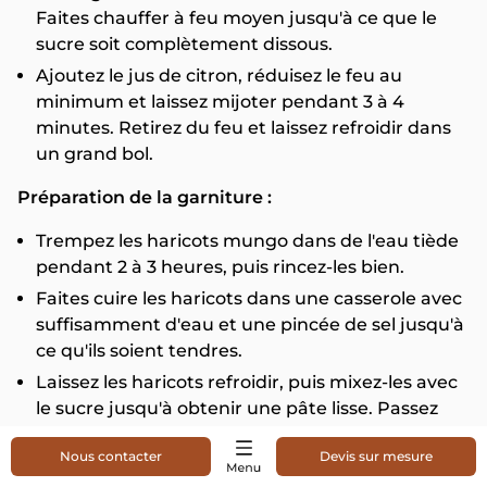
Faites chauffer à feu moyen jusqu'à ce que le
sucre soit complètement dissous.
Ajoutez le jus de citron, réduisez le feu au
minimum et laissez mijoter pendant 3 à 4
minutes. Retirez du feu et laissez refroidir dans
un grand bol.
Préparation de la garniture :
Trempez les haricots mungo dans de l'eau tiède
pendant 2 à 3 heures, puis rincez-les bien.
Faites cuire les haricots dans une casserole avec
suffisamment d'eau et une pincée de sel jusqu'à
ce qu'ils soient tendres.
Laissez les haricots refroidir, puis mixez-les avec
le sucre jusqu'à obtenir une pâte lisse. Passez
cette pâte au tamis pour une texture encore
Nous contacter
Devis sur mesure
plus fine.