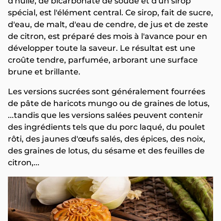
d'huile, de bicarbonate de soude et d'un sirop
spécial, est l'élément central. Ce sirop, fait de sucre,
d'eau, de malt, d'eau de cendre, de jus et de zeste
de citron, est préparé des mois à l'avance pour en
développer toute la saveur. Le résultat est une
croûte tendre, parfumée, arborant une surface
brune et brillante.
Les versions sucrées sont généralement fourrées
de pâte de haricots mungo ou de graines de lotus,
...tandis que les versions salées peuvent contenir
des ingrédients tels que du porc laqué, du poulet
rôti, des jaunes d'œufs salés, des épices, des noix,
des graines de lotus, du sésame et des feuilles de
citron,...