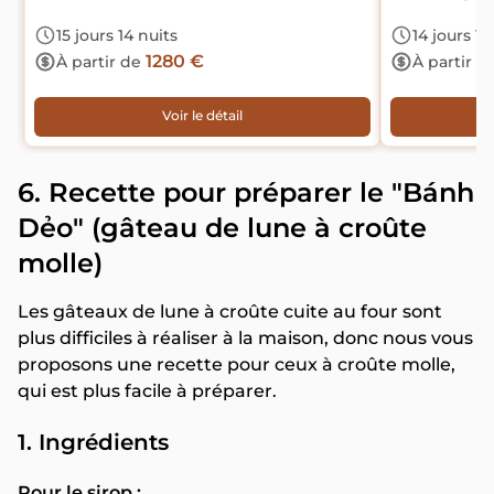
15 jours 14 nuits
14 jours 13
1280 €
À partir de
À partir d
Voir le détail
6. Recette pour préparer le "Bánh
Dẻo" (gâteau de lune à croûte
molle)
Les gâteaux de lune à croûte cuite au four sont
plus difficiles à réaliser à la maison, donc nous vous
proposons une recette pour ceux à croûte molle,
qui est plus facile à préparer.
1. Ingrédients
Pour le sirop :