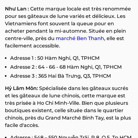
Như Lan :
Cette marque locale est très renommée
pour ses gâteaux de lune variés et délicieux. Les
Vietnamiens font souvent la queue pour en
acheter pendant la mi-automne. Située en plein
centre-ville, près du
marché Ben Thanh
, elle est
facilement accessible.
Adresse 1 : 50 Hàm Nghi, Q1, TPHCM
Adresse 2 : 64 - 66 - 68 Hàm Nghi, Q1, TPHCM
Adresse 3 : 365 Hai Bà Trưng, Q3, TPHCM
Hỷ Lâm Môn:
Spécialisée dans les gâteaux sucrés
et les gâteaux de lune chinois, cette marque est
très prisée à Ho Chi Minh-Ville. Bien que plusieurs
boutiques existent, celle située dans le quartier
chinois, près du Grand Marché Binh Tay, est la plus
facile d'accès.
Adresse : 548 – 550 Nguyễn Trãi, P.8, Q.5, Tp.HCM