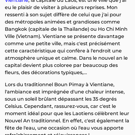
Vientiane
, la capitale du Laos, est une ville que j'ai
eu le plaisir de visiter à plusieurs reprises. Mon
ressenti à son sujet diffère de celui que j'ai pour
des métropoles animées et grandioses comme
Bangkok (capitale de la Thaïlande) ou Ho Chi Minh
Ville (Vietnam). Vientiane se présente davantage
comme une petite ville, mais c'est précisément
cette caractéristique qui confère à l'endroit une
atmosphère unique et calme. Dans le nouvel an le
capital devient plus coloree par beaucoup des
fleurs, des décorations typiques,...
Lors du traditionnel Boun Pimay à Vientiane,
l'ambiance est imprégnée d'une chaleur intense,
sous un soleil brûlant dépassant les 35 degrés
Celsius. Cependant, rassurez-vous, car c'est le
moment idéal pour que les Laotiens célèbrent leur
Nouvel An traditionnel. En effet, c'est également la
fête de l'eau, une occasion où l'eau vous apporte