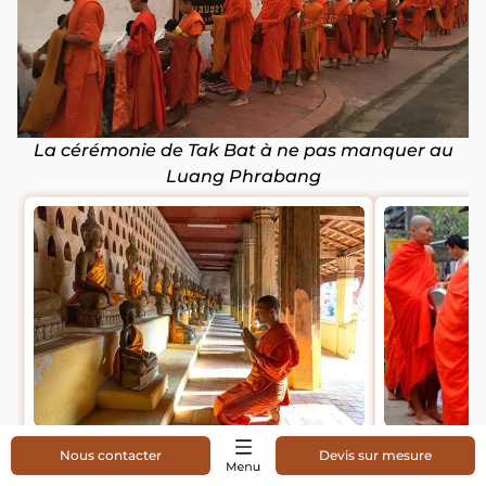
La cérémonie de Tak Bat à ne pas manquer au
Luang Phrabang
Grande traversée du Laos 16 jours
Découverte
Nous contacter
Devis sur mesure
jours