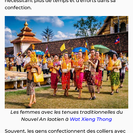
nécessitant plus de temps et d'efforts dans sa
confection.
Les femmes avec les tenues traditionnelles du
Nouvel An laotien à
Wat Xieng Thong
Souvent, les gens confectionnent des colliers avec