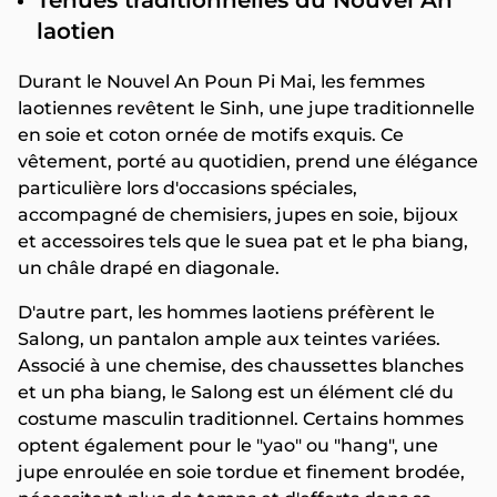
Tenues traditionnelles du Nouvel An
laotien
Durant le Nouvel An Poun Pi Mai, les femmes
laotiennes revêtent le Sinh, une jupe traditionnelle
en soie et coton ornée de motifs exquis. Ce
vêtement, porté au quotidien, prend une élégance
particulière lors d'occasions spéciales,
accompagné de chemisiers, jupes en soie, bijoux
et accessoires tels que le suea pat et le pha biang,
un châle drapé en diagonale.
D'autre part, les hommes laotiens préfèrent le
Salong, un pantalon ample aux teintes variées.
Associé à une chemise, des chaussettes blanches
et un pha biang, le Salong est un élément clé du
costume masculin traditionnel. Certains hommes
optent également pour le "yao" ou "hang", une
jupe enroulée en soie tordue et finement brodée,