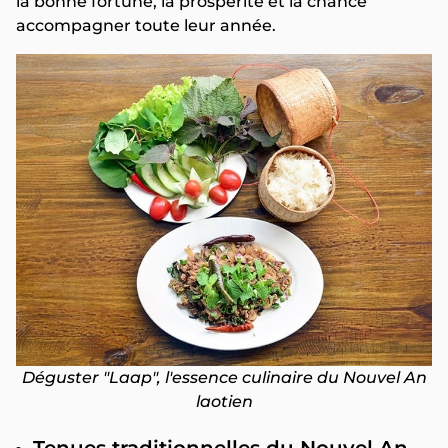
la bonne fortune, la prospérité et la chance
accompagner toute leur année.
Déguster "Laap", l'essence culinaire du Nouvel An
laotien