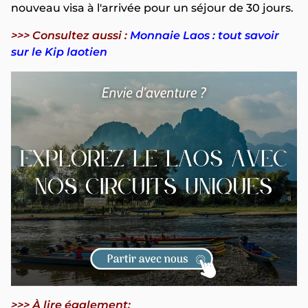
nouveau visa à l'arrivée pour un séjour de 30 jours.
>>> Consultez aussi :
Monnaie Laos : tout savoir
sur le Kip laotien
>>> À lire également: