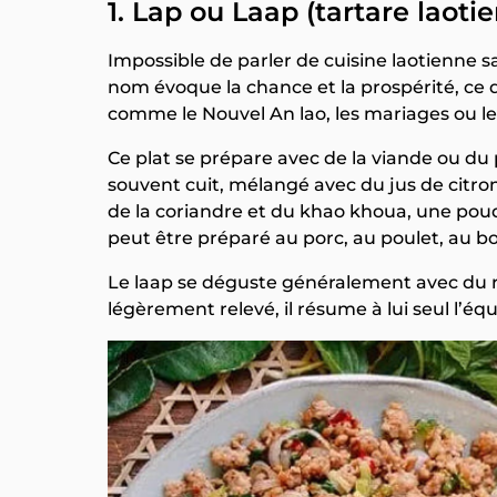
1. Lap ou Laap (tartare laoti
Impossible de parler de cuisine laotienne sa
nom évoque la chance et la prospérité, ce 
comme le Nouvel An lao, les mariages ou les
Ce plat se prépare avec de la viande ou du 
souvent cuit, mélangé avec du jus de citron
de la coriandre et du khao khoua, une poudre 
peut être préparé au porc, au poulet, au b
Le laap se déguste généralement avec du ri
légèrement relevé, il résume à lui seul l’équ