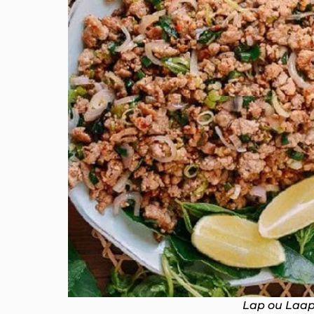
Lap ou Laap 