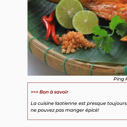
Ping 
>>> Bon à savoir
La cuisine laotienne est presque toujours é
ne pouvez pas manger épicé!