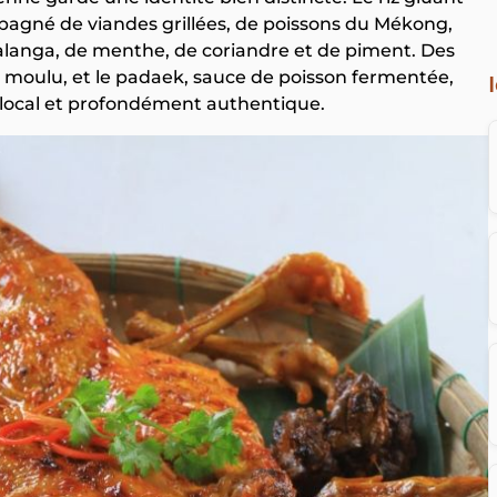
agné de viandes grillées, de poissons du Mékong,
galanga, de menthe, de coriandre et de piment. Des
é moulu, et le padaek, sauce de poisson fermentée,
, local et profondément authentique.