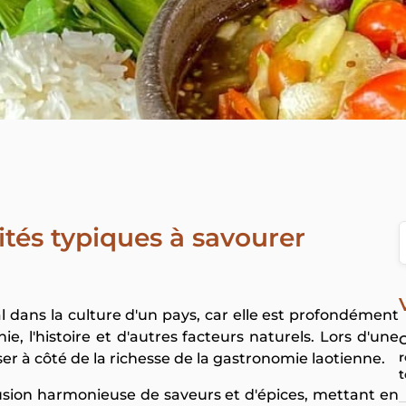
lités typiques à savourer
ial dans la culture d'un pays, car elle est profondément
e, l'histoire et d'autres facteurs naturels. Lors d'une
O
r
sser à côté de la richesse de la gastronomie laotienne.
t
fusion harmonieuse de saveurs et d'épices, mettant en