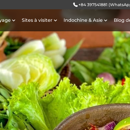
+84 397541881 (WhatsAp
oyage
Sites à visiter
Indochine & Asie
Blog d