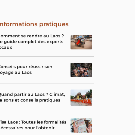
Informations pratiques
Comment se rendre au Laos ?
e guide complet des experts
ocaux
onseils pour réussir son
voyage au Laos
uand partir au Laos ? Climat,
aisons et conseils pratiques
isa Laos : Toutes les formalités
écessaires pour l'obtenir