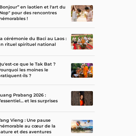
Bonjour” en laotien et l'art du
Nop" pour des rencontres
mémorables !
a cérémonie du Baci au Laos :
n rituel spirituel national
u'est-ce que le Tak Bat ?
ourquoi les moines le
ratiquent-ils ?
uang Prabang 2026 :
’essentiel… et les surprises
ang Vieng : Une pause
mémorable au cœur de la
ature et des aventures