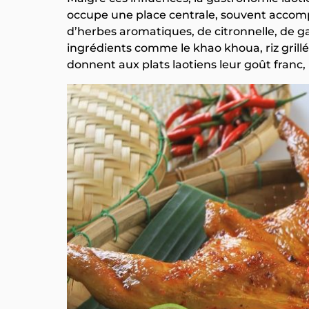
occupe une place centrale, souvent accomp
d’herbes aromatiques, de citronnelle, de 
ingrédients comme le khao khoua, riz grill
donnent aux plats laotiens leur goût franc