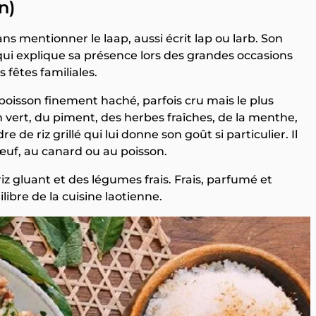
en)
ns mentionner le laap, aussi écrit lap ou larb. Son
qui explique sa présence lors des grandes occasions
 fêtes familiales.
poisson finement haché, parfois cru mais le plus
 vert, du piment, des herbes fraîches, de la menthe,
de riz grillé qui lui donne son goût si particulier. Il
œuf, au canard ou au poisson.
z gluant et des légumes frais. Frais, parfumé et
ilibre de la cuisine laotienne.