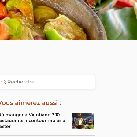
Vous aimerez aussi :
ù manger à Vientiane ? 10
estaurants incontournables à
ester