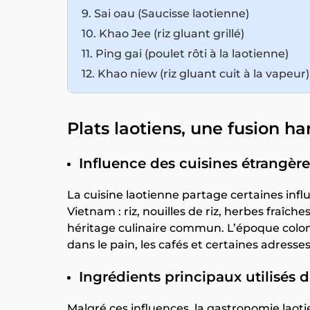
9. Sai oau (Saucisse laotienne)
10. Khao Jee (riz gluant grillé)
11. Ping gai (poulet rôti à la laotienne)
12. Khao niew (riz gluant cuit à la vapeur)
Plats laotiens, une fusion h
Influence des cuisines étrangère
La cuisine laotienne partage certaines infl
Vietnam : riz, nouilles de riz, herbes fraîch
héritage culinaire commun. L’époque colonia
dans le pain, les cafés et certaines adresses
Ingrédients principaux utilisés d
Malgré ces influences, la gastronomie laoti