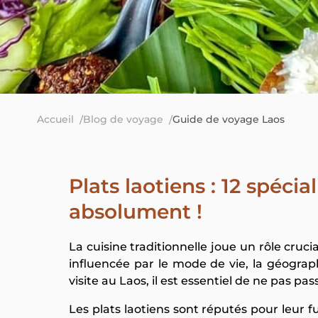
Accueil
Blog de voyage
Guide de voyage Laos
Plats laotiens : 12 spécia
absolument !
La cuisine traditionnelle joue un rôle cruc
influencée par le mode de vie, la géographi
visite au Laos, il est essentiel de ne pas pa
Les plats laotiens sont réputés pour leur 