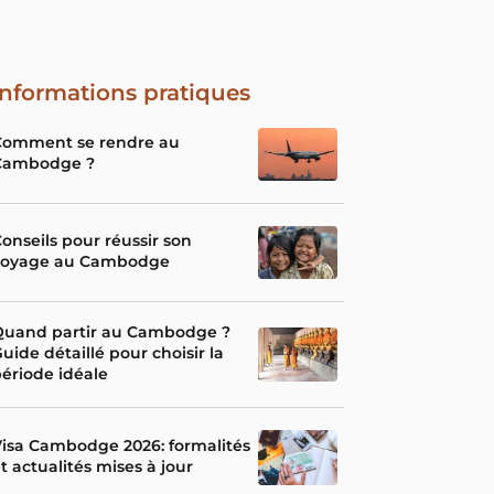
Informations pratiques
Comment se rendre au
Cambodge ?
onseils pour réussir son
voyage au Cambodge
Quand partir au Cambodge ?
uide détaillé pour choisir la
ériode idéale
isa Cambodge 2026: formalités
t actualités mises à jour