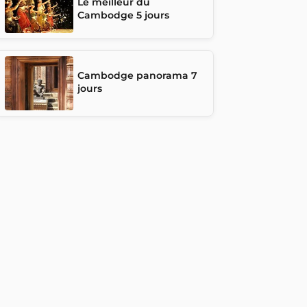
Le meilleur du
Cambodge 5 jours
Cambodge panorama 7
jours