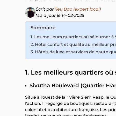
Écrit par
Tieu Bao (expert local)
Mis à jour le 14-02-2025
Sommaire
1. Les meilleurs quartiers où séjourner 
2. Hotel confort et qualité au meilleur pr
3. Hôtels de luxe et services de haute qu
1. Les meilleurs quartiers o
Sivutha Boulevard (Quartier Fra
Situé à l'ouest de la rivière Siem Reap, le 
l'action. Il regorge de boutiques, restauran
colonial et d'architecture française. Les pr
jardins royaux, s'y trouvent également.