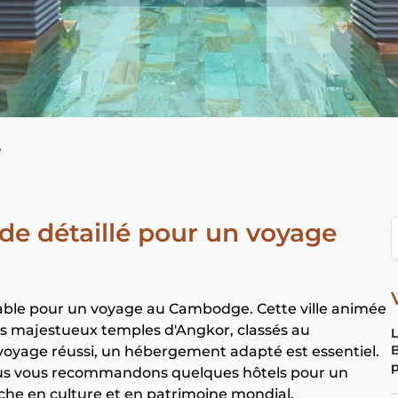
e
de détaillé pour un voyage
able pour un voyage au Cambodge. Cette ville animée
les majestueux temples d'Angkor, classés au
L
B
oyage réussi, un hébergement adapté est essentiel.
p
 nous vous recommandons quelques hôtels pour un
iche en culture et en patrimoine mondial.