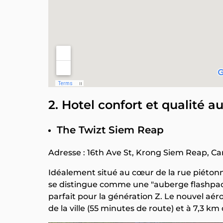
2. Hotel confort et qualité a
The Twizt Siem Reap
Adresse : 16th Ave St, Krong Siem Reap, 
Idéalement situé au cœur de la rue piéton
se distingue comme une "auberge flashpac
parfait pour la génération Z. Le nouvel aé
de la ville (55 minutes de route) et à 7,3 k