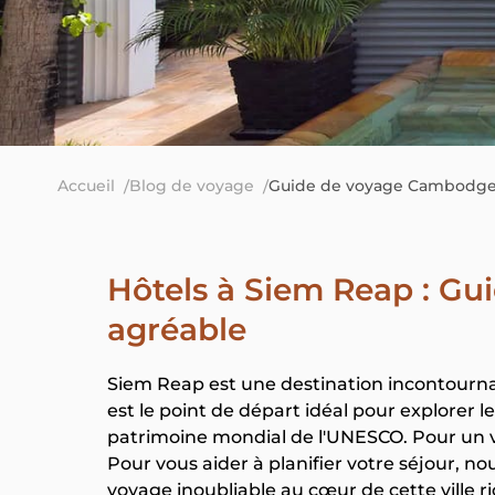
Accueil
Blog de voyage
Guide de voyage Cambodg
Hôtels à Siem Reap : Gui
agréable
Siem Reap est une destination incontourn
est le point de départ idéal pour explorer 
patrimoine mondial de l'UNESCO. Pour un v
Pour vous aider à planifier votre séjour,
voyage inoubliable au cœur de cette ville r