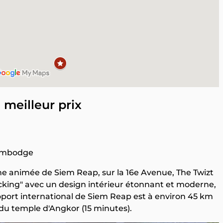
u meilleur prix
Cambodge
ne animée de Siem Reap, sur la 16e Avenue, The Twizt
king" avec un design intérieur étonnant et moderne,
roport international de Siem Reap est à environ 45 km
m du temple d'Angkor (15 minutes).