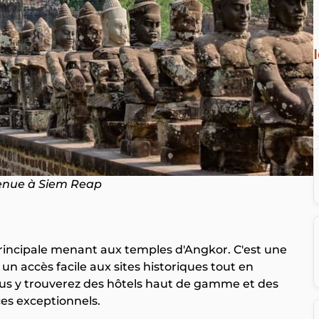
enue à Siem Reap
principale menant aux temples d'Angkor. C'est une
un accès facile aux sites historiques tout en
us y trouverez des hôtels haut de gamme et des
ces exceptionnels.