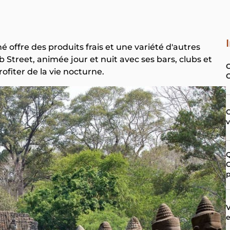
 offre des produits frais et une variété d'autres
ub Street, animée jour et nuit avec ses bars, clubs et
ofiter de la vie nocturne.
C
G
p
V
e