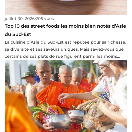
juillet 30, 2026
205 vues
Top 10 des street foods les moins bien notés d’Asie
du Sud-Est
La cuisine d’Asie du Sud-Est est réputée pour sa richesse,
sa diversité et ses saveurs uniques. Mais saviez-vous que
certains de ses plats de rue figurent parmi les moins
bien notés par TasteAtlas ? Voici le classement.