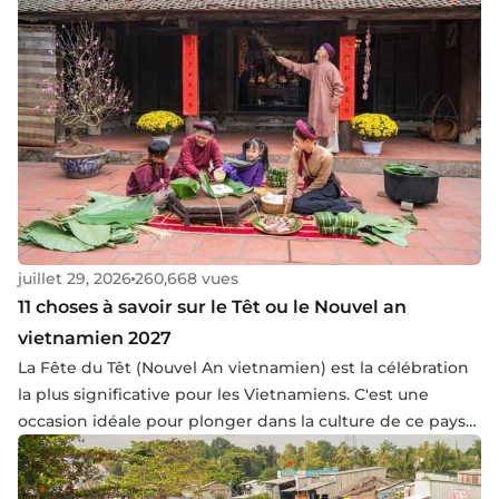
juillet 29, 2026
260,668 vues
11 choses à savoir sur le Têt ou le Nouvel an
vietnamien 2027
La Fête du Têt (Nouvel An vietnamien) est la célébration
la plus significative pour les Vietnamiens. C'est une
occasion idéale pour plonger dans la culture de ce pays
en forme de S. Rejoignez-nous pour découvrir les
éléments essentiels à connaître pour le Têt 2027