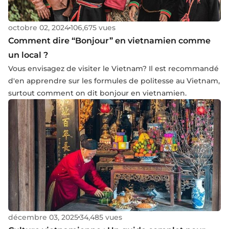
octobre 02, 2024
106,675 vues
Comment dire “Bonjour” en vietnamien comme
un local ?
Vous envisagez de visiter le Vietnam? Il est recommandé
d'en apprendre sur les formules de politesse au Vietnam,
surtout comment on dit bonjour en vietnamien.
décembre 03, 2025
34,485 vues