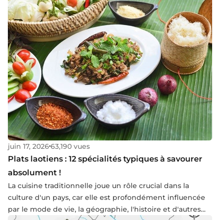
traditions uniques du Nouvel An laotien, et dites : "Sok Di
Pi Mai" (Bonne année)
juin 17, 2026
63,190 vues
Plats laotiens : 12 spécialités typiques à savourer
absolument !
La cuisine traditionnelle joue un rôle crucial dans la
culture d'un pays, car elle est profondément influencée
par le mode de vie, la géographie, l'histoire et d'autres