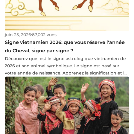
juin 25, 2026
87,002 vues
Signe vietnamien 2026: que vous réserve l'année
du Cheval, signe par signe ?
Découvrez quel est le signe astrologique vietnamien de
2026 et son animal symbolique. Le signe est basé sur
votre année de naissance. Apprenez la signification et les
influences de votre signe en 2026 dans cet article !