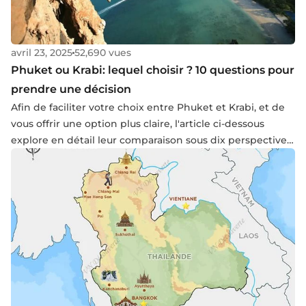
avril 23, 2025
52,690 vues
Phuket ou Krabi: lequel choisir ? 10 questions pour
prendre une décision
Afin de faciliter votre choix entre Phuket et Krabi, et de
vous offrir une option plus claire, l'article ci-dessous
explore en détail leur comparaison sous dix perspectives
distinctes. Cela vous permettra d'aborder votre voyage
avec une préparation adéquate, garantissant ainsi une
expérience enrichissante empreinte de sérénité.