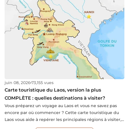
facteurs naturels. Lors d'une visite au Laos, il est essentiel
de ne pas passer à côté de la richesse de la gastronomie
laotienne.
juin 08, 2026
73,155 vues
Carte touristique du Laos, version la plus
COMPLÈTE : quelles destinations à visiter?
Vous préparez un voyage au Laos et vous ne savez pas
encore par où commencer ? Cette carte touristique du
Laos vous aide à repérer les principales régions à visiter,
les villes incontournables et les plus beaux sites naturels