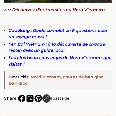
>>> Découvrez d'autres sites au Nord Vietnam :
Cao Bang : Guide complet en 6 questions pour
un voyage réussi !
Yen Bai Vietnam : à la découverte de chaque
recoin avec un guide local
Les plus beaux paysages du Nord Vietnam : que
visiter ?
Mots clés
:
Nord Vietnam
,
chutes de ban gioc
,
ban gioc
Share:
1
partage