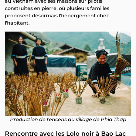
au Vietnam avec ses maisons sur pilotis
construites en pierre, où plusieurs familles
proposent désormais l'hébergement chez
l'habitant.
Production de l'encens au village de Phia Thap
Rencontre avec les Lolo noir à Bao Lac