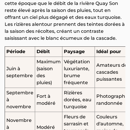
cette époque que le débit de la rivière Quay Son
reste élevé après la saison des pluies, tout en
offrant un ciel plus dégagé et des eaux turquoise.
Les rizières alentour prennent des teintes dorées à
la saison des récoltes, créant un contraste
saisissant avec le blanc écumeux de la cascade.
Période
Débit
Paysage
Idéal pour
Maximum
Végétation
Amateurs de
Juin à
(saison
luxuriante,
cascades
septembre
des
brume
puissantes
pluies)
fréquente
Septembre
Rizières
Fort à
Photographie
à
dorées, eau
modéré
randonnée
novembre
turquoise
Fleurs de
Couleurs
Novembre
sarrasin et
d'automne,
à
Modéré