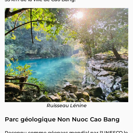
Ruisseau Lénine
Parc géologique Non Nuoc Cao Bang
Reconnu comme géoparc mondial par l'UNESCO le