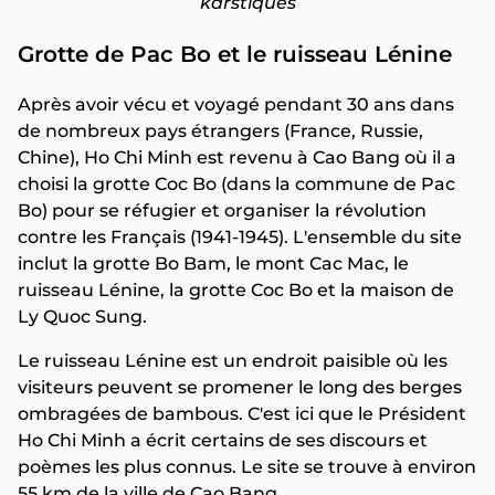
karstiques
Grotte de Pac Bo et le ruisseau Lénine
Après avoir vécu et voyagé pendant 30 ans dans
de nombreux pays étrangers (France, Russie,
Chine), Ho Chi Minh est revenu à Cao Bang où il a
choisi la grotte Coc Bo (dans la commune de Pac
Bo) pour se réfugier et organiser la révolution
contre les Français (1941-1945). L'ensemble du site
inclut la grotte Bo Bam, le mont Cac Mac, le
ruisseau Lénine, la grotte Coc Bo et la maison de
Ly Quoc Sung.
Le ruisseau Lénine est un endroit paisible où les
visiteurs peuvent se promener le long des berges
ombragées de bambous. C'est ici que le Président
Ho Chi Minh a écrit certains de ses discours et
poèmes les plus connus. Le site se trouve à environ
55 km de la ville de Cao Bang.