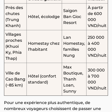
Près des
À partir
Saigon
chutes
de 600
Hôtel, écolodge
Ban Gioc
(Trung
000
Resort
Khanh)
VND/nuit
Villages
Lan
250 000
proches
Homestay chez
Homestay,
à 400
(Khuoi
l'habitant
familles
000
Ky, Phia
Nung
VND/nuit
Thap)
Max
300 000
Ville de
Boutique,
Hôtel (confort
à 700
Cao Bang
Thanh
standard)
000
(~85 km)
Loan,
VND/nuit
Sunny
Pour une expérience plus authentique, de
nombreux voyageurs choisissent de passer une