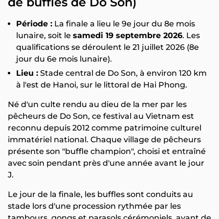
de buffles de Do Son)
Période :
La finale a lieu le 9e jour du 8e mois
lunaire, soit le
samedi 19 septembre 2026
. Les
qualifications se déroulent le 21 juillet 2026 (8e
jour du 6e mois lunaire).
Lieu :
Stade central de Do Son, à environ 120 km
à l'est de Hanoi, sur le littoral de Hai Phong.
Né d'un culte rendu au dieu de la mer par les
pêcheurs de Do Son, ce festival au Vietnam est
reconnu depuis 2012 comme patrimoine culturel
immatériel national. Chaque village de pêcheurs
présente son "buffle champion", choisi et entraîné
avec soin pendant près d'une année avant le jour
J.
Le jour de la finale, les buffles sont conduits au
stade lors d'une procession rythmée par les
tambours, gongs et parasols cérémoniels, avant de