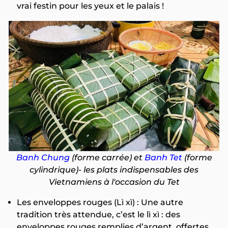
vrai festin pour les yeux et le palais !
Banh Chung
(forme carrée) et
Banh Tet
(forme
cylindrique)- les plats indispensables des
Vietnamiens à l'occasion du Tet
Les enveloppes rouges (Lì xì) : Une autre
tradition très attendue, c’est le lì xì : des
enveloppes rouges remplies d’argent, offertes