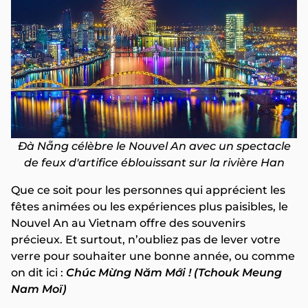
Đà Nẵng célèbre le Nouvel An avec un spectacle
de feux d'artifice éblouissant sur la rivière Han
Que ce soit pour les personnes qui apprécient les
fêtes animées ou les expériences plus paisibles, le
Nouvel An au Vietnam offre des souvenirs
précieux. Et surtout, n’oubliez pas de lever votre
verre pour souhaiter une bonne année, ou comme
on dit ici :
Chúc Mừng Năm Mới ! (Tchouk Meung
Nam Moï)