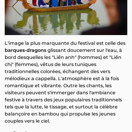
L'image la plus marquante du festival est celle des
barques-dragons
glissant doucement sur l'eau, à
bord desquelles les "Liền anh" (hommes) et "Liền
chị" (femmes), vêtus de leurs tuniques
traditionnelles colorées, échangent des vers
mélodieux a cappella. L'atmosphère est à la fois
romantique et vibrante. Outre les chants, les
visiteurs peuvent s'immerger dans l'ambiance
festive à travers des jeux populaires traditionnels
tels que la lutte, le tissage, et surtout la célèbre
balançoire en bambou qui propulse les jeunes
couples vers le ciel.