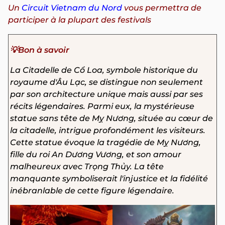
Un
Circuit Vietnam du Nord
vous permettra de
participer à la plupart des festivals
💡Bon à savoir
La Citadelle de Cổ Loa, symbole historique du
royaume d'Âu Lạc, se distingue non seulement
par son architecture unique mais aussi par ses
récits légendaires. Parmi eux, la mystérieuse
statue sans tête de Mỵ Nương, située au cœur de
la citadelle, intrigue profondément les visiteurs.
Cette statue évoque la tragédie de Mỵ Nương,
fille du roi An Dương Vương, et son amour
malheureux avec Trọng Thủy. La tête
manquante symboliserait l'injustice et la fidélité
inébranlable de cette figure légendaire.