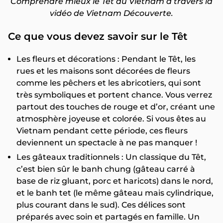
Comprendre mieux le Têt au Vietnam à travers la
vidéo de Vietnam Découverte.
Ce que vous devez savoir sur le Têt
Les fleurs et décorations : Pendant le Têt, les
rues et les maisons sont décorées de fleurs
comme les pêchers et les abricotiers, qui sont
très symboliques et portent chance. Vous verrez
partout des touches de rouge et d’or, créant une
atmosphère joyeuse et colorée. Si vous êtes au
Vietnam pendant cette période, ces fleurs
deviennent un spectacle à ne pas manquer !
Les gâteaux traditionnels : Un classique du Têt,
c’est bien sûr le banh chung (gâteau carré à
base de riz gluant, porc et haricots) dans le nord,
et le banh tet (le même gâteau mais cylindrique,
plus courant dans le sud). Ces délices sont
préparés avec soin et partagés en famille. Un