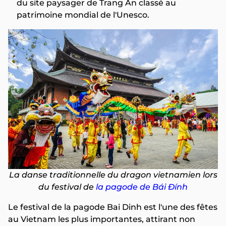
du site paysager de Trang An classé au
patrimoine mondial de l'Unesco.
La danse traditionnelle du dragon vietnamien lors
du festival de
la pagode de Bái Đính
Le festival de la pagode Bai Dinh est l'une des fêtes
au Vietnam les plus importantes, attirant non