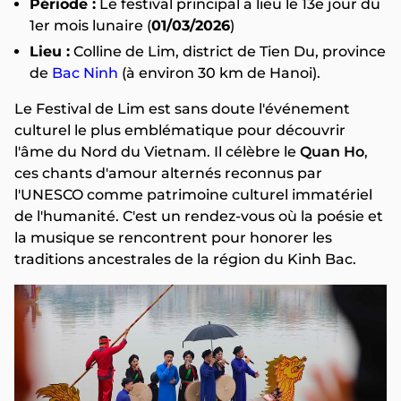
Période :
Le festival principal a lieu le 13e jour du
1er mois lunaire (
01/03/2026
)
Lieu :
Colline de Lim, district de Tien Du, province
de
Bac Ninh
(à environ 30 km de Hanoi).
Le Festival de Lim est sans doute l'événement
culturel le plus emblématique pour découvrir
l'âme du Nord du Vietnam. Il célèbre le
Quan Ho
,
ces chants d'amour alternés reconnus par
l'UNESCO comme patrimoine culturel immatériel
de l'humanité. C'est un rendez-vous où la poésie et
la musique se rencontrent pour honorer les
traditions ancestrales de la région du Kinh Bac.