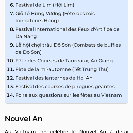
Festival de Lim (Hội Lim)
Giỗ Tổ Hùng Vương (Fête des rois
fondateurs Hùng)
Festival International des Feux d'Artifice de
Da Nang
Lễ hội chọi trâu Đồ Sơn (Combats de buffles
de Do Son)
Fête des Courses de Taureaux, An Giang
Fête de la mi-automne (Tết Trung Thu)
Festival des lanternes de Hoi An
Festival des courses de pirogues géantes
Foire aux questions sur les fêtes au Vietnam
Nouvel An
Au Vietnam, on célèbre le Nouvel An à deux