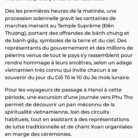
Dès les premières heures de la matinée, une
procession solennelle gravit les centaines de
marches menant au Temple Suprême (Đền
Thượng), portant des offrandes de bánh chưng et
de bánh giầy, symboles de la terre et du ciel. Des
représentants du gouvernement et des millions de
pèlerins venus de tout le pays s'y rassemblent pour
rendre hommage à leurs ancêtres, selon un adage
vietnamien très connu qui invite chacun à se
souvenir du jour du Giỗ Tổ le 10 du 3e mois lunaire.
Pour les voyageurs de passage à Hanoi à cette
période, une excursion d’une journée vers Phu Tho
permet de découvrir un pan méconnu de la
spiritualité vietnamienne, loin des circuits
habituels, tout en assistant à des représentations
de lutte traditionnelle et de chant Xoan organisées
en marge des cérémonies.