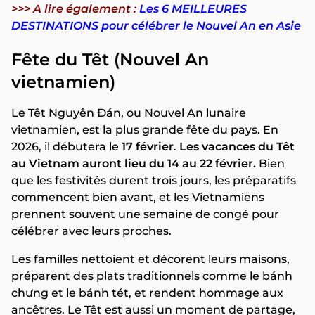
>>> A lire également :
Les 6 MEILLEURES
DESTINATIONS pour célébrer le Nouvel An en Asie
Fête du Têt (Nouvel An
vietnamien)
Le Têt Nguyên Đán, ou Nouvel An lunaire
vietnamien, est la plus grande fête du pays. En
2026, il débutera le
17 février
.
Les vacances du Têt
au Vietnam auront lieu du 14 au 22 février.
Bien
que les festivités durent trois jours, les préparatifs
commencent bien avant, et les Vietnamiens
prennent souvent une semaine de congé pour
célébrer avec leurs proches.
Les familles nettoient et décorent leurs maisons,
préparent des plats traditionnels comme le bánh
chưng et le bánh tét, et rendent hommage aux
ancêtres. Le Têt est aussi un moment de partage,