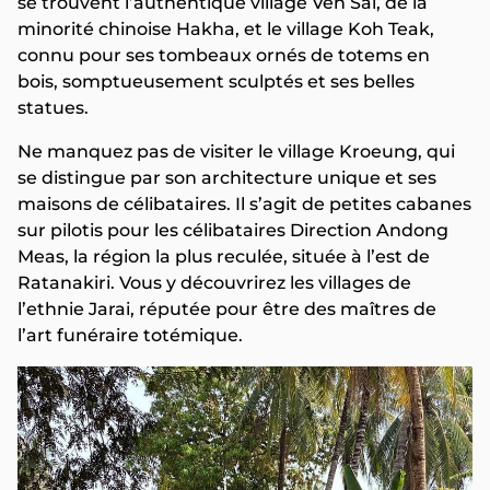
se trouvent l’authentique village Ven Sai, de la
minorité chinoise Hakha, et le village Koh Teak,
connu pour ses tombeaux ornés de totems en
bois, somptueusement sculptés et ses belles
statues.
Ne manquez pas de visiter le village Kroeung, qui
se distingue par son architecture unique et ses
maisons de célibataires. Il s’agit de petites cabanes
sur pilotis pour les célibataires Direction Andong
Meas, la région la plus reculée, située à l’est de
Ratanakiri. Vous y découvrirez les villages de
l’ethnie Jarai, réputée pour être des maîtres de
l’art funéraire totémique.