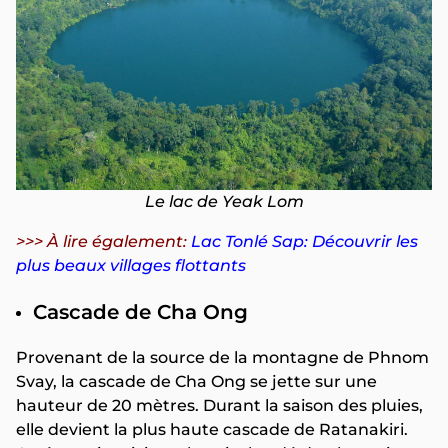
Le lac de Yeak Lom
>>> À lire également:
Lac Tonlé Sap: Découvrir les
plus beaux villages flottants
Cascade de Cha Ong
Provenant de la source de la montagne de Phnom
Svay, la cascade de Cha Ong se jette sur une
hauteur de 20 mètres. Durant la saison des pluies,
elle devient la plus haute cascade de Ratanakiri.