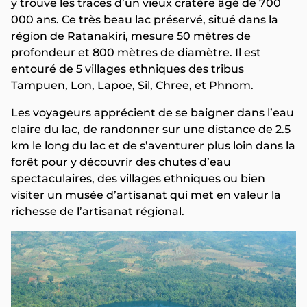
y trouve les traces d’un vieux cratère âgé de 700
000 ans. Ce très beau lac préservé, situé dans la
région de Ratanakiri, mesure 50 mètres de
profondeur et 800 mètres de diamètre. Il est
entouré de 5 villages ethniques des tribus
Tampuen, Lon, Lapoe, Sil, Chree, et Phnom.
Les voyageurs apprécient de se baigner dans l’eau
claire du lac, de randonner sur une distance de 2.5
km le long du lac et de s’aventurer plus loin dans la
forêt pour y découvrir des chutes d’eau
spectaculaires, des villages ethniques ou bien
visiter un musée d’artisanat qui met en valeur la
richesse de l’artisanat régional.