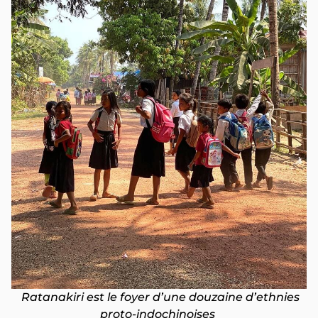
Ratanakiri est le foyer d’une douzaine d’ethnies
proto-indochinoises