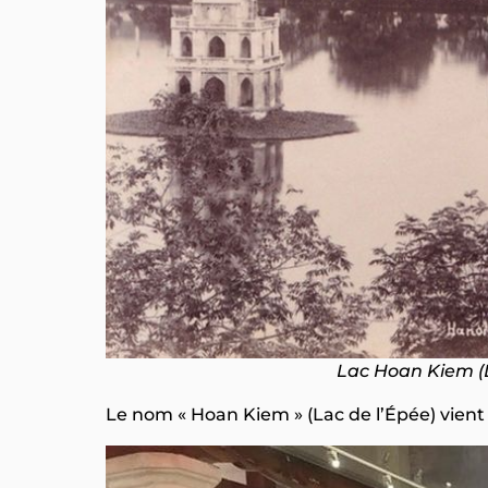
Lac Hoan Kiem 
Le nom « Hoan Kiem » (Lac de l’Épée) vien