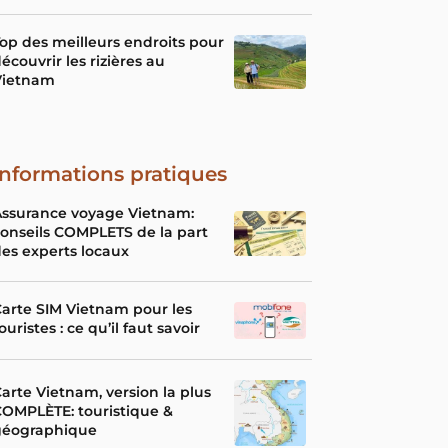
op des meilleurs endroits pour
écouvrir les rizières au
Vietnam
Informations pratiques
Assurance voyage Vietnam:
onseils COMPLETS de la part
es experts locaux
arte SIM Vietnam pour les
ouristes : ce qu’il faut savoir
arte Vietnam, version la plus
OMPLÈTE: touristique &
géographique