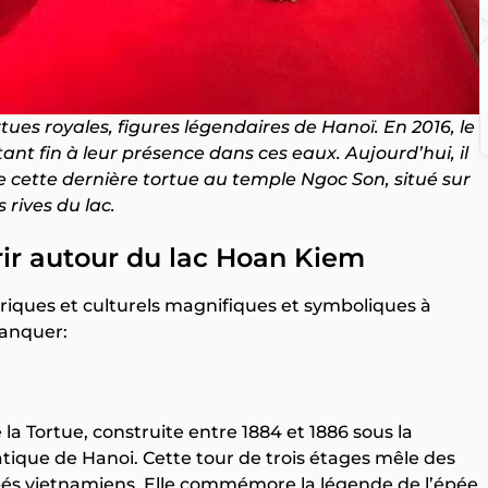
rtues royales, figures légendaires de Hanoï. En 2016, le
t fin à leur présence dans ces eaux. Aujourd’hui, il
e cette dernière tortue au temple Ngoc Son, situé sur
s rives du lac.
ir autour du lac Hoan Kiem
oriques et culturels magnifiques et symboliques à
manquer:
e la Tortue, construite entre 1884 et 1886 sous la
que de Hanoi. Cette tour de trois étages mêle des
bés vietnamiens. Elle commémore la légende de l’épée