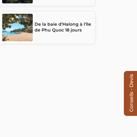
De la baie d’Halong à l'île
de Phu Quoc 18 jours
Conseils - Devis