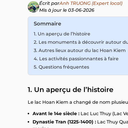
Écrit par
Anh TRUONG (Expert local)
Mis à jour le 03-06-2026
Sommaire
1. Un aperçu de l’histoire
2. Les monuments à découvrir autour d
3. Autres lieux autour du lac Hoan Kiem
4. Les activités passionnantes à faire
5. Questions fréquentes
1. Un aperçu de l’histoire
Le lac Hoan Kiem a changé de nom plusieurs
Avant le 14e siècle :
Lac Luc Thuy (Lac Ve
Dynastie Tran (1225-1400) :
Lac Thuy Quan