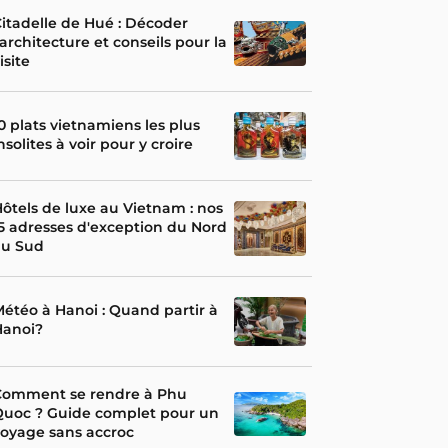
itadelle de Hué : Décoder
'architecture et conseils pour la
isite
0 plats vietnamiens les plus
nsolites à voir pour y croire
ôtels de luxe au Vietnam : nos
5 adresses d'exception du Nord
au Sud
étéo à Hanoi : Quand partir à
Hanoi?
Comment se rendre à Phu
Quoc ? Guide complet pour un
oyage sans accroc