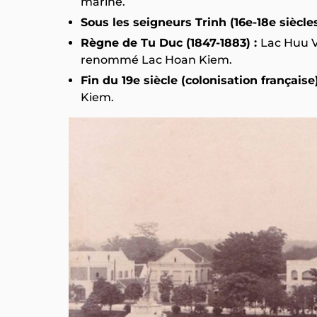
marine.
Sous les seigneurs Trinh (16e-18e siècle
Règne de Tu Duc (1847-1883) :
Lac Huu 
renommé Lac Hoan Kiem.
Fin du 19e siècle (colonisation française)
Kiem.