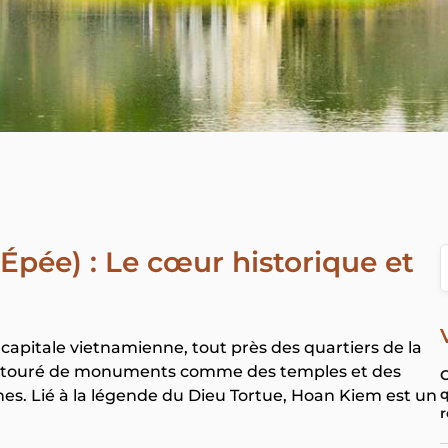
Épée) : Le cœur historique et
capitale vietnamienne, tout près des quartiers de la
lac, entouré de monuments comme des temples et des
C
q
ches. Lié à la légende du Dieu Tortue, Hoan Kiem est un
r