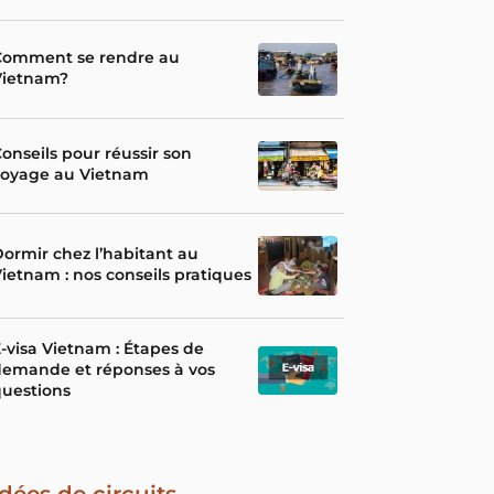
Comment se rendre au
Vietnam?
onseils pour réussir son
voyage au Vietnam
ormir chez l’habitant au
ietnam : nos conseils pratiques
-visa Vietnam : Étapes de
demande et réponses à vos
uestions
Idées de circuits